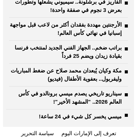
ألفاريز في برشلونة.. سيميوني يشعلها وتطورات
بعرض 3 نجوم في صفقة واحدة!
الأرجنتين مهددة بفقدان أكثر من لاعب قبل مواجهة
إسبانيا في نهائي كأس العالم!
براتب ضخم.. الجهاز الفني الجديد لمنتخب فرنسا
بقيادة زيدان ويضم 25 فرداً
مكة وكيان يُبعدان محمد صلاح عن ضغط المباريات
وليفربول.. بعفوية الأطفال (فيديو)
سيناريو تاريخي يصدم ميسي برونالدو في كأس
العالم 2026.. "المشهد الأخير"!
ميسي يخسر كل شيء في 24 ساعة!
تعرف إلى الإمارات اليوم
سياسة التحرير