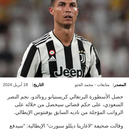
المصدر:
متابعات - محمد الحتو
التاريخ:
18 أبريل 2024
حصل الأسطورة البرتغالي كريستيانو رونالدو، نجم النصر
السعودي، على حكم قضائي سيحصل من خلاله على
الرواتب المؤجلة من ناديه السابق يوفنتوس الإيطالي.
وقالت صحيفة "لاغازيتا ديللو سبورت" الإيطالية: "سيدفع