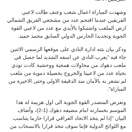
وشهدت المباراة اعمال شغب وعنف طالت لاعبي
الفريقين عندما اقتحم عدد من مشجعي الفريق الشمالي
ارض الملعب واشتبكوا بالأيدي مع عدد من لاعبي القوة
الجوية وتحديدا الحارس الدولي السابق محمد حميد.
وذكر بيان بثته ادارة النادي على موقعها الرسمي الاثنين
جاء فيه "يعرب النادي عن اسفه الشديد لما حصل في
ملعب دهوك من محاولات همجية ووحشية كادت تودي
بحياة عدد من لاعبينا والخروج بحصيلة دموية من ملعب
لم نشعر به بالأمان منذ الدقيقة الاولى وحتى الاخيرة من
المباراة".
وتعرض المتصدر القوة الجوية الى اول هزيمة له هذا
الموسم بخسارته امام مضيفه دهوك (1-2)، وأضاف
البيان "إذا لم يتخذ الاتحاد العراقي قرارا حازما يتناسب
مع اللوائح الدولية فإننا سوف نتخذ قرارا بالانسحاب من