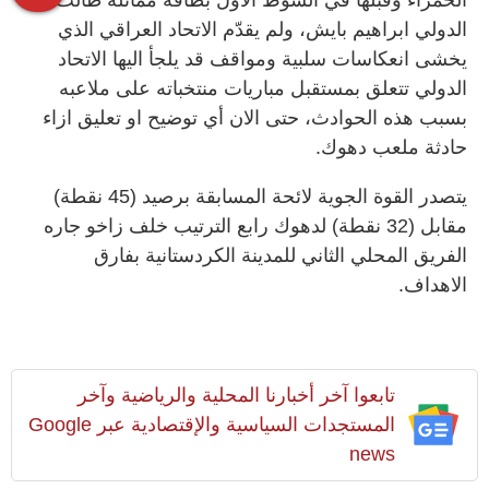
الدولي ابراهيم بايش، ولم يقدّم الاتحاد العراقي الذي
يخشى انعكاسات سلبية ومواقف قد يلجأ اليها الاتحاد
الدولي تتعلق بمستقبل مباريات منتخباته على ملاعبه
بسبب هذه الحوادث، حتى الان أي توضيح او تعليق ازاء
حادثة ملعب دهوك.
يتصدر القوة الجوية لائحة المسابقة برصيد (45 نقطة)
مقابل (32 نقطة) لدهوك رابع الترتيب خلف زاخو جاره
الفريق المحلي الثاني للمدينة الكردستانية بفارق
الاهداف.
تابعوا آخر أخبارنا المحلية والرياضية وآخر
المستجدات السياسية والإقتصادية عبر Google
news