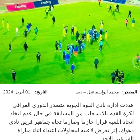
المصدر:
محمد أبوإسماعيل – دبي
التاريخ:
01 أبريل 2024
هددت ادارة نادي القوة الجوية متصدر الدوري العراقي
لكرة القدم بالانسحاب من المسابقة في حال عدم اتخاذ
اتحاد اللعبة قرارا حازما وصارما تجاه جماهير فريق نادي
دهوك، إثر تعرض لاعبيه لمحاولات اعتداء اثناء مباراة
الفريقين الاحد.