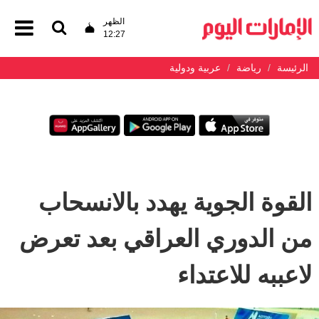
الظهر
12:27
الرئيسة
رياضة
عربية ودولية
القوة الجوية يهدد بالانسحاب
من الدوري العراقي بعد تعرض
لاعببه للاعتداء