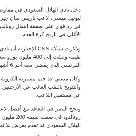
دخل نادي الهلال السعودي في مفاوضات
ليونيل ميسي، لاعب باريس سان جيرما
في رد قوي على صفقة انتقال رونالدو
الأغلى في تاريخ كرة القدم.
وذكرت شبكة CNN الإخ
بقيمة وصلت إلى 400 
الفرنسي الذي يقضي معه أخر 6 أشهر في عقده.
عن مستقبل اللاعب.
رونالدو، في
الهلال السعودي قد تقدم بعرض للاعب ق