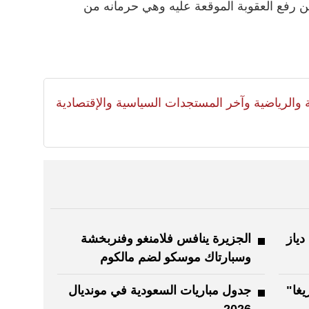
من رفع العقوبة الموقعة عليه وهي حرمانه من
لية والرياضية وآخر المستجدات السياسية والإقتصادية
دياز
الجزيرة ينافس فلامنغو وفنربخشة
وسبارتاك موسكو لضم مالكوم
يغا"
جدول مباريات السعودية في مونديال
2026