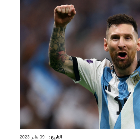
التاريخ:
09 يناير 2023