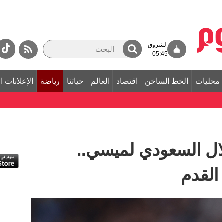
الشروق
05:45
محليات
الخط الساخن
اقتصاد
العالم
حياتنا
رياضة
الإعلانات ا
ال السعودي لميسي..
القدم