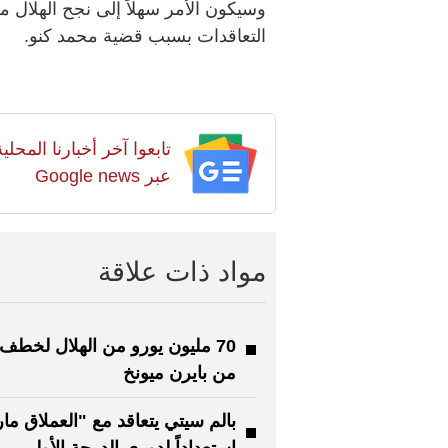
وسيكون الأمر سهلاً إلى نجح الهلال 
التعاقدات بسبب قضية محمد كنو.
تابعوا آخر أخبارنا المح
عبر Google news
مواد ذات علاقة
70 مليون يورو من الهلال لخطف 
من بايرن ميونخ
بالم سيتي يتعاقد مع "العملاق مار
استعداداً لدوري الدرجة الأولى