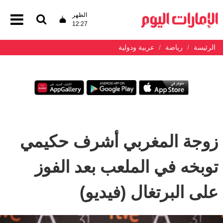
الظهر
12:27
الرئيسة
رياضة
عربية ودولية
زوجة المغربي أشرف حكيمي
توبخه في الملعب بعد الفوز
على البرتغال (فيديو)