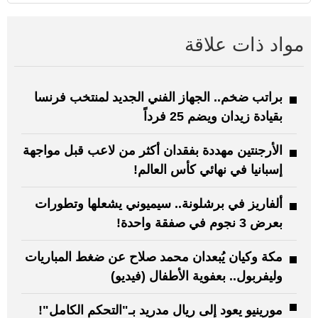
مواد ذات علاقة
براتب ضخم.. الجهاز الفني الجديد لمنتخب فرنسا
بقيادة زيدان ويضم 25 فرداً
الأرجنتين مهددة بفقدان أكثر من لاعب قبل مواجهة
إسبانيا في نهائي كأس العالم!
ألفاريز في برشلونة.. سيميوني يشعلها وتطورات
بعرض 3 نجوم في صفقة واحدة!
مكة وكيان يُبعدان محمد صلاح عن ضغط المباريات
وليفربول.. بعفوية الأطفال (فيديو)
مورينيو يعود إلى ريال مدريد بـ"التحكم الكامل"!