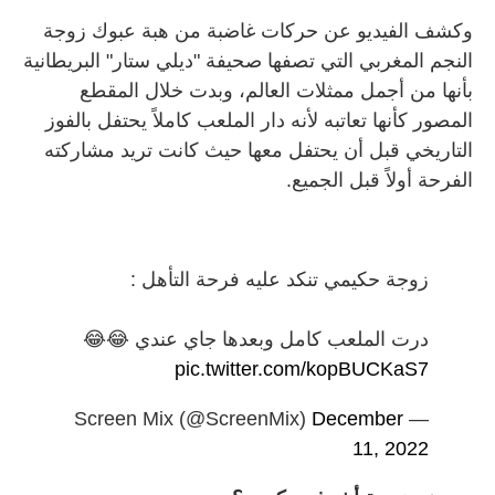
وكشف الفيديو عن حركات غاضبة من هبة عبوك زوجة
النجم المغربي التي تصفها صحيفة "ديلي ستار" البريطانية
بأنها من أجمل ممثلات العالم، وبدت خلال المقطع
المصور كأنها تعاتبه لأنه دار الملعب كاملاً يحتفل بالفوز
التاريخي قبل أن يحتفل معها حيث كانت تريد مشاركته
الفرحة أولاً قبل الجميع.
زوجة حكيمي تنكد عليه فرحة التأهل :
درت الملعب كامل وبعدها جاي عندي 😂😂
pic.twitter.com/kopBUCKaS7
December
— Screen Mix (@ScreenMix)
11, 2022