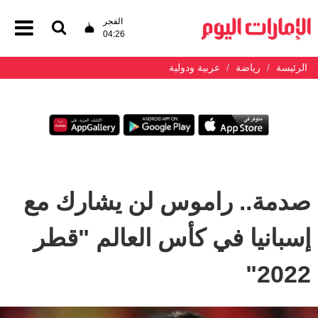
الفجر
04:26
الرئيسة
رياضة
عربية ودولية
صدمة.. راموس لن يشارك مع
إسبانيا في كأس العالم "قطر
2022"