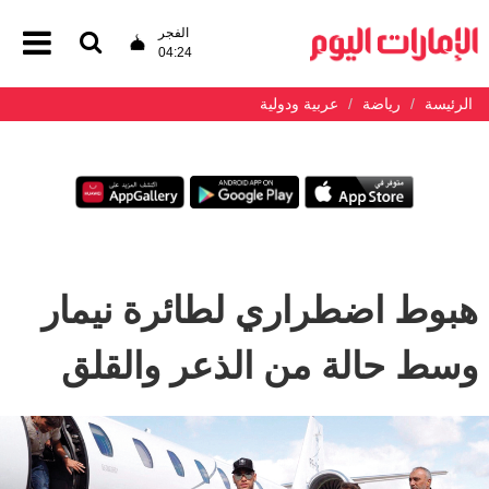
الفجر
04:24
الرئيسة
رياضة
عربية ودولية
هبوط اضطراري لطائرة نيمار
وسط حالة من الذعر والقلق