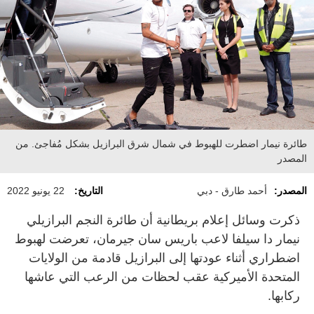
طائرة نيمار اضطرت للهبوط في شمال شرق البرازيل بشكل مُفاجئ. من
المصدر
المصدر:
أحمد طارق - دبي
التاريخ:
22 يونيو 2022
ذكرت وسائل إعلام بريطانية أن طائرة النجم البرازيلي
نيمار دا سيلفا لاعب باريس سان جيرمان، تعرضت لهبوط
اضطراري أثناء عودتها إلى البرازيل قادمة من الولايات
المتحدة الأميركية عقب لحظات من الرعب التي عاشها
ركابها.