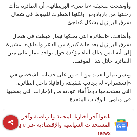
وأوضحت صحيفة «ذا صن» البريطانية، أن الطائرة بدأت
رحلتها من باربادوس ولكنها اضطرت للهبوط في شمال
شرق البرازيل بشكل مُفاجئ.
وأضافت: «الطائرة التي يملكها نيمار هبطت في شمال
شرق البرازيل بعد حالة كبيرة من الذعر والقلق»، مشيرة
إلى أنه ليس هناك أنباء مؤكدة حول تواجد نيمار على متن
الطائرة خلال هذا الموقف.
ونشر نيمار العديد من الصور على حسابه الشخصي في
«إنستغرام» له بجانب شقيقته رافائيلا داخل الطائرة،
التي يستخدمها دوماً أثناء عودته من الإجازات التي يقضيها
في ميامي بالولايات المتحدة.
تابعوا آخر أخبارنا المحلية والرياضية وآخر
المستجدات السياسية والإقتصادية عبر Google
news