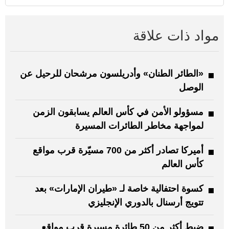
مواد ذات علاقة
«الطائر الطنان» وأدريلسون مرشحان للرحيل عن
الوصل
مسؤولو الأمن في كأس العالم يسابقون الزمن
لمواجهة مخاطر الطائرات المسيرة
أميركا تصادر أكثر من 700 مسيّرة قرب مواقع
كأس العالم
كسوة احتفالية خاصة لـ «طيران الإمارات» بعد
تتويج أرسنال بالدوري الإنجليزي
ضبط أكثر من 50 طائرة مسيرة قرب مواقع