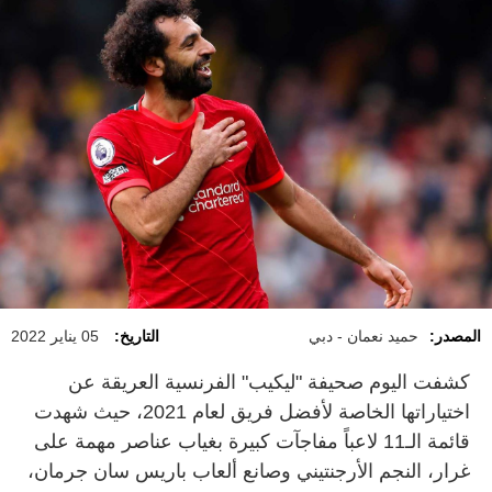
المصدر:
حميد نعمان - دبي
التاريخ:
05 يناير 2022
كشفت اليوم صحيفة "ليكيب" الفرنسية العريقة عن
اختياراتها الخاصة لأفضل فريق لعام 2021، حيث شهدت
قائمة الـ11 لاعباً مفاجآت كبيرة بغياب عناصر مهمة على
غرار، النجم الأرجنتيني وصانع ألعاب باريس سان جرمان،