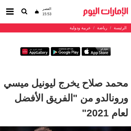
العصر
15:53
الرئيسة
رياضة
عربية ودولية
محمد صلاح يخرج ليونيل ميسي
ورونالدو من "الفريق الأفضل
لعام 2021"