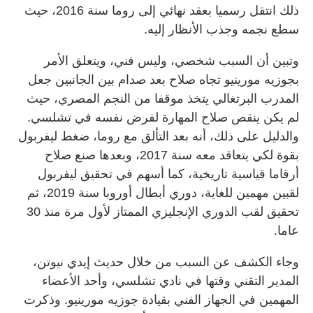
ذلك انتقل رسميا بعقد نهائي إلى روما سنة 2016، حيث
سطع نجمه وجذب الأنظار إليه.
وتبين أن السبب شخصي، وليس فني، ويتعلق الأمر
بجوزيه مورينيو تجاه صلاح بعد صدام بين الجانبين جعل
المدرب البرتغالي يتخذ موقفا من النجم المصري، حيث
لم يكن ينقص صلاح المهارة لفرض نفسه في تشلسي.
والدليل على ذلك، أنه بعد التألق مع روما، ضغط ليفربول
بقوة لكي يتعاقد معه سنة 2017، وبعدها صنع صلاح
أرقاما قياسية تاريخية، كما أسهم في تحقيق ليفربول
لقبين مهمين للغاية، دوري أبطال أوروبا سنة 2019، ثم
تحقيق لقب الدوري الإنجليزي الممتاز لأول مرة منذ 30
عاما.
وجاء الكشف عن السبب من خلال حديث إيدي نيوتن،
المدير التقني وقتها في نادي تشلسي، وأحد الأعضاء
المهمين في الجهاز الفني بقيادة جوزيه مورينيو. وذكرت