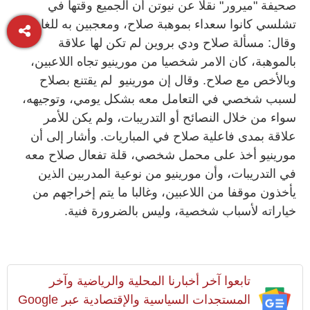
صحيفة "ميرور" نقلا عن نيوتن أن الجميع وقتها في
تشلسي كانوا سعداء بموهبة صلاح، ومعجبين به للغاية.
وقال: مسألة صلاح ودي بروين لم تكن لها علاقة
بالموهبة، كان الامر شخصيا من مورينيو تجاه اللاعبين،
وبالأخص مع صلاح. وقال إن مورينيو لم يقتنع بصلاح
لسبب شخصي في التعامل معه بشكل يومي، وتوجيهه،
سواء من خلال النصائح أو التدريبات، ولم يكن للأمر
علاقة بمدى فاعلية صلاح في المباريات. وأشار إلى أن
مورينيو أخذ على محمل شخصي، قلة تفعال صلاح معه
في التدريبات، وأن مورينيو من نوعية المدربين الذين
يأخذون موقفا من اللاعبين، وغالبا ما يتم إخراجهم من
خياراته لأسباب شخصية، وليس بالضرورة فنية.
تابعوا آخر أخبارنا المحلية والرياضية وآخر
المستجدات السياسية والإقتصادية عبر Google