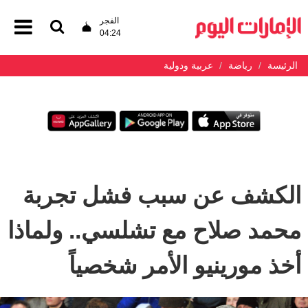
الفجر
04:24
الرئيسة
رياضة
عربية ودولية
الكشف عن سبب فشل تجربة
محمد صلاح مع تشلسي.. ولماذا
أخذ مورينيو الأمر شخصياً