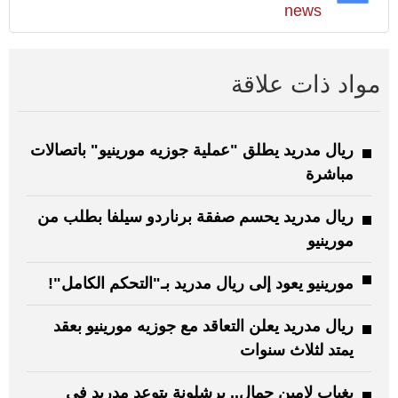
news
مواد ذات علاقة
ريال مدريد يطلق "عملية جوزيه مورينيو" باتصالات
مباشرة
ريال مدريد يحسم صفقة برناردو سيلفا بطلب من
مورينيو
مورينيو يعود إلى ريال مدريد بـ"التحكم الكامل"!
ريال مدريد يعلن التعاقد مع جوزيه مورينيو بعقد
يمتد لثلاث سنوات
بغياب لامين جمال.. برشلونة يتوعد مدريد في