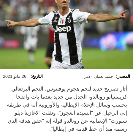
المصدر:
حميد نعمان - دبي
التاريخ:
26 مايو 2021
أثار تصريح جديد لنجم هجوم يوفنتوس، النجم البرتغالي
كريستيانو رونالدو، الجدل من جديد بعدما بات واضحا
بحسب وسائل الإعلام الإيطالية والأوروبية أنه في طريقه
إلى الرحيل عن "السيدة العجوز". ونقلت "لاغازيتا ديلو
سبورت" الإيطالية عن رونالدو قوله إنه "حقق هدفه الذي
رسمه منذ أن حط قدمه في إيطاليا".