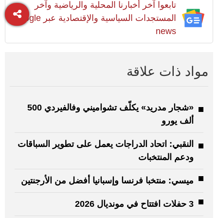
تابعوا آخر أخبارنا المحلية والرياضية وآخر
المستجدات السياسية والإقتصادية عبر Google
news
مواد ذات علاقة
«شجار مدريد» يكلّف تشواميني وفالفيردي 500
ألف يورو
النقبي: اتحاد الدراجات يعمل على تطوير السباقات
ودعم المنتخبات
ميسي: منتخبا فرنسا وإسبانيا أفضل من الأرجنتين
3 حفلات افتتاح في مونديال 2026