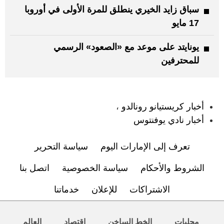
سباق زايد الخيري ينطلق للمرة الأولى في أوروبا
17 مايو
يونايتد على موعد مع «الصعود» الرسمي
للمحترفين
:
أخبار كريستيانو رونالدو
،
أخبار نادي يوفنتوس
تعرف إلى الإمارات اليوم
سياسة التحرير
الشروط والأحكام
سياسة الخصوصية
اتصل بنا
الاشتراكات
للإعلان
خدماتنا
محليات
الخط الساخن
اقتصاد
العالم