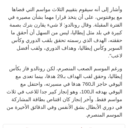
وأشار إلى أنه سيقوم بتقييم الثلاث مواسم التي قضاها
مع يوفنتوس، على أن يتخذ قرارا مهما بشأن مصيره في
الفترة المقبلة. وقال رونالدو: لا شيء يقارن بترك بصمة
كبيرة في بلد مثل إيطاليا، ليس من السهل أن أحقق ما
حققته، الهدف الذي رسمته تحقق بلقب الدوري وكأس
السوبر وكأس إيطاليا، وهداف الدوري، ولقب أفضل
لاعب".
ورغم الموسم الصعب المنصرم، لكن رونالدو فاز بكأس
إيطاليا، وحقق لقب الهداف بـ29 هدفا، بينما تعدى مع
اليوفي حاجز الـ760 هدفا في مسيرته، واحتفل مع
اليوفي بهدفه الـ100، وهو إنجاز كبير جدا للاعب في ثلاث
مواسم فقط. وآخر إنجاز كان اقتناص بطاقة المشاركة
في دوري الأبطال بشق الأنفس وفي الدقائق الأخيرة من
الموسم المنصرم.