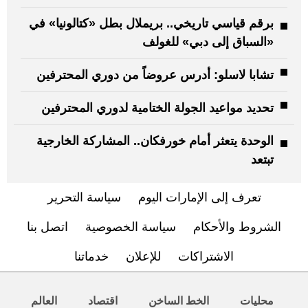
برقم قياسي تاريخي.. بريملال بطل «كتالونيا» في
«السباق إلى دبي» للغولف
تشابا لاسلو: أدرس عروضاً من دوري المحترفين
تحديد مواعيد الجولة الختامية لدوري المحترفين
الوحدة يتعثر أمام خورفكان.. المشاركة الخارجية
تبتعد
تعرف إلى الإمارات اليوم
سياسة التحرير
الشروط والأحكام
سياسة الخصوصية
اتصل بنا
الاشتراكات
للإعلان
خدماتنا
محليات
الخط الساخن
اقتصاد
العالم