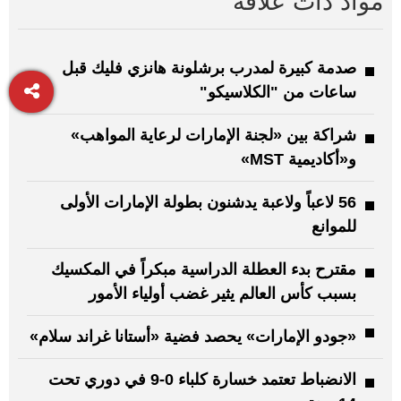
مواد ذات علاقة
صدمة كبيرة لمدرب برشلونة هانزي فليك قبل
ساعات من "الكلاسيكو"
شراكة بين «لجنة الإمارات لرعاية المواهب»
و«أكاديمية MST»
56 لاعباً ولاعبة يدشنون بطولة الإمارات الأولى
للموانع
مقترح بدء العطلة الدراسية مبكراً في المكسيك
بسبب كأس العالم يثير غضب أولياء الأمور
«جودو الإمارات» يحصد فضية «أستانا غراند سلام»
الانضباط تعتمد خسارة كلباء 0-9 في دوري تحت