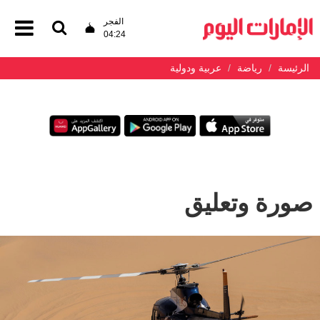
الفجر
04:24
الرئيسة
رياضة
عربية ودولية
صورة وتعليق