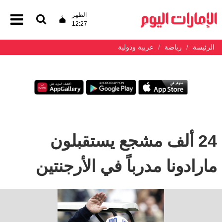
الظهر
12:27
الرئيسة
رياضة
عربية ودولية
24 ألف مشجع يستقبلون
مارادونا مدرباً في الأرجنتين