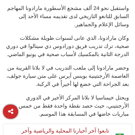
واستقبل نحو 24 ألف مشجع الأسطورة مارادونا المهاجم
السابق للتانغو التاريخي لدى تقديمه مساء الأحد إلى
وسائل الإعلام والجماهير.
وكان مارادونا، الذي عانى لسنوات طويلة مشكلات
صحية، ترك تدريب فريق دورادوس دي سينالوا في دوري
الدرجة الثانية بالمكسيك لأسباب صحية في يونيو الماضي.
وحضر مارادونا إلى ملعب التدريب في لا بلاتا القريبة من
العاصمة الأرجنتينية بوينس آيرس على متن سيارة جولف،
بعد الجراحة التي خضع لها أخيراً في الركبة.
ويحتل خيمناسيا لا بلاتا المركز الأخير في الدوري
الأرجنتيني، حيث حصد نقطة واحدة فقط من خمس
مباريات خاضها في المسابقة هذا الموسم.
تابعوا آخر أخبارنا المحلية والرياضية وآخر