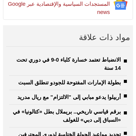
المستجدات السياسية والإقتصادية عبر Google
news
مواد ذات علاقة
الانضباط تعتمد خسارة كلباء 0-9 في دوري تحت
14 سنة
بطولة الإمارات المفتوحة للجودو تنطلق السبت
أربيلوا يدعو مبابي إلى "الالتزام" مع ريال مدريد
برقم قياسي تاريخي.. بريملال بطل «كتالونيا» في
«السباق إلى دبي» للغولف
تحديد مواعيد الجولة الختامية لدوري المحترفين