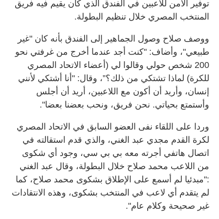
توفير الأمن للاعبين في الفندق الذي كان يقيم فيه فريق
المنتخب المصري خلال تنظيم البطولة.
ووصف صلاح وصول الجماهير إلى الفندق بأنه كان "غير
طبيعي"، وأضاف: "كنت أجد عندما أخرج من غرفتي نحو
200 شخص حولي وقالوا لي (أعضاء الاتحاد المصري
للكرة) لماذا تشتكي من ذلك؟”، وقال: "أنا أشتكي لأنني
إنسان، وأريد أن أكون مع اللاعبين، أريد أن أجلس
وأستمتع بحياتي. نحن فريق، ونحب بعضنا بعضا".
وردا على اللقاء نفى العضو السابق في الاتحاد المصري
لكرة القدم مجدي عبد الغني، والذي قدم استقالته في
اتصال هاتفي أجرته معه بي بي سي، وجود أي شكوى
من اللاعب محمد صلاح خلال البطولة، وقال عبد الغني
:"مبدئيا لم أسمع على الإطلاق بشكوى محمد صلاح، كما
لم يتقدم أي لاعب في المنتخب بشكوى، وهذه الانتقادات
غير صحيحة وكلام عام".