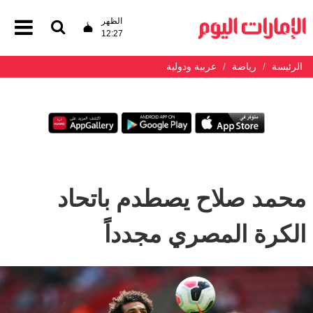
الظهر
12:27
الرئيسة
رياضة
عربية ودولية
محمد صلاح يصطدم باتحاد
الكرة المصري مجدداً