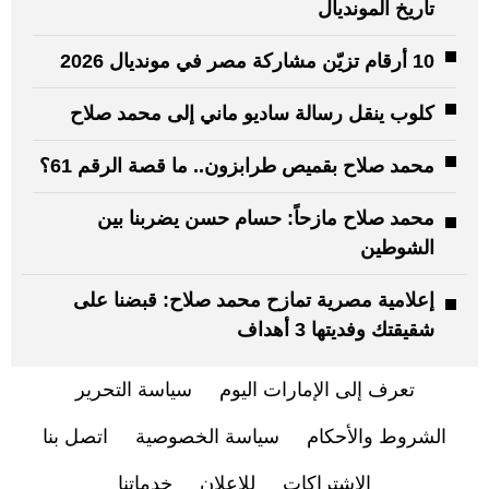
تاريخ المونديال
10 أرقام تزيّن مشاركة مصر في مونديال 2026
كلوب ينقل رسالة ساديو ماني إلى محمد صلاح
محمد صلاح بقميص طرابزون.. ما قصة الرقم 61؟
محمد صلاح مازحاً: حسام حسن يضربنا بين
الشوطين
إعلامية مصرية تمازح محمد صلاح: قبضنا على
شقيقتك وفديتها 3 أهداف
تعرف إلى الإمارات اليوم
سياسة التحرير
الشروط والأحكام
سياسة الخصوصية
اتصل بنا
الاشتراكات
للإعلان
خدماتنا