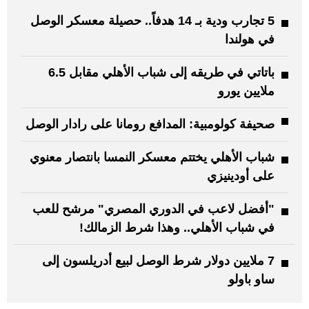
5 تجارب ودية بـ 14 هدفاً.. حصيلة معسكر الوصل
في هولندا
باتاتي في طريقه إلى شباب الأهلي مقابل 6.5
ملايين يورو
صحيفة كولومبية: المدافع رومانا على رادار الوصل
شباب الأهلي يختتم معسكر النمسا بانتصار معنوي
على أودينيزي
"أفضل لاعب في الدوري المصري" مرشح للعب
في شباب الأهلي.. وهذا شرط الزمالك!
7 ملايين دولار شرط الوصل لبيع أدريلسون إلى
ساو باولو