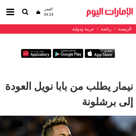
الفجر
04:24
الرئيسة
رياضة
عربية ودولية
نيمار يطلب من بابا نويل العودة
إلى برشلونة