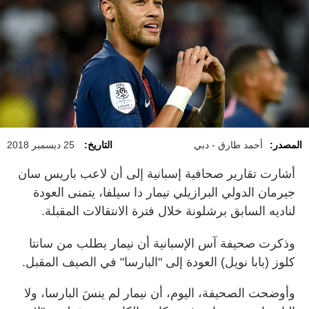
المصدر:
أحمد طارق - دبي
التاريخ:
25 ديسمبر 2018
أشارت تقارير صحافية إسبانية إلى أن لاعب باريس سان
جيرمان الدولي البرازيلي نيمار دا سيلفا، يتمنى العودة
لناديه السابق برشلونة خلال فترة الانتقالات المقبلة.
وذكرت صحيفة آس الإسبانية أن نيمار يطلب من سانتا
كلوز (بابا نويل) العودة إلى "البارسا" في الصيف المقبل.
وأوضحت الصحيفة، اليوم، أن نيمار لم ينسَ البارسا، ولا