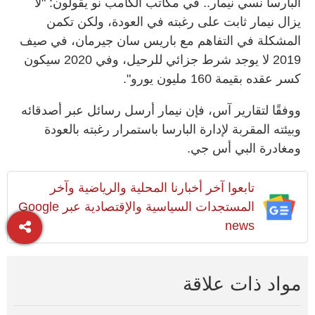
البارسا نسي نيمار.. في مكاتب الكامب نو يقولون: "لا
يزال نيمار ثابت على رغبته في العودة، ولكن تكمن
المشكلة في التفاهم مع باريس سان جيرمان، في صيف
2019 لا يوجد شرط جزائي للرحيل، وفي 2020 سيكون
كسر عقده بقيمة 160 مليون يورو".
ووفقًا لتقارير آس، فإن نيمار أرسل رسائل عبر أصدقائه
وبيئته المقربة لإدارة البارسا باستمرار رغبته بالعودة
ومغادرة البي أس جي.
تابعوا آخر أخبارنا المحلية والرياضية وآخر
المستجدات السياسية والإقتصادية عبر Google
news
مواد ذات علاقة