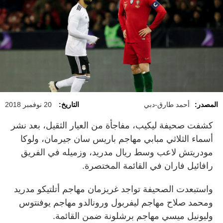
المصدر:
أحمد طارق-دبي
التاريخ:
20 نوفمبر 2018
كشفت صحيفة ليكيب، مفاجأة من العيار الثقيل، بعد نشر
أسماء الثلاثي مبابي مهاجم باريس سان جيرمان، ولوكا
مودريتش لاعب وسط ريال مدريد، وزميله في الفريق
رافائيل فاران في القائمة المختصرة.
واستبعدت الصحيفة تواجد غريزمان مهاجم أتلتيكو مدريد
ومحمد صلاح مهاجم ليفربول ورونالدو مهاجم يوفنتوس
وليونيل ميسي مهاجم برشلونة ضمن القائمة.