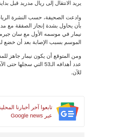
يريد الانتقال إلى ​ريال مدريد​ قبل بداية
وادعت الصحيفة، حسب النشرة الرياضية،
الموسم بسبب الإصابة بعد أن خضع ل
ومن المتوقع أن يكون نيمار جاهز للمش
للآن.
تابعوا آخر أخبارنا المح
عبر Google news