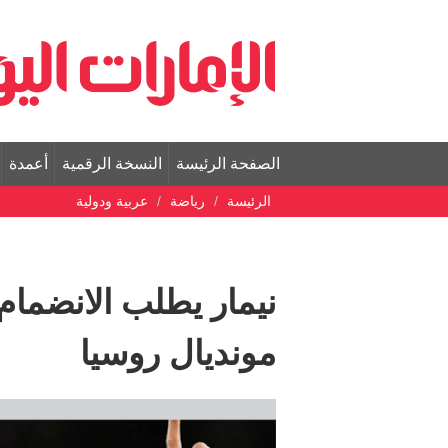
الصفحة الرئيسة
النسخة الرقمية
أعمدة
الرئيسة
رياضة
عربية ودولية
نيمار يطلب الانضمام
مونديال روسيا