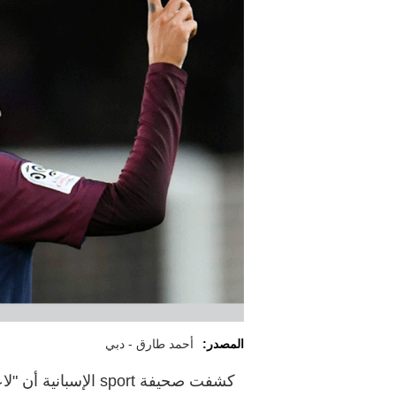
المصدر:
أحمد طارق - دبي
كشفت صحيفة sport الإ