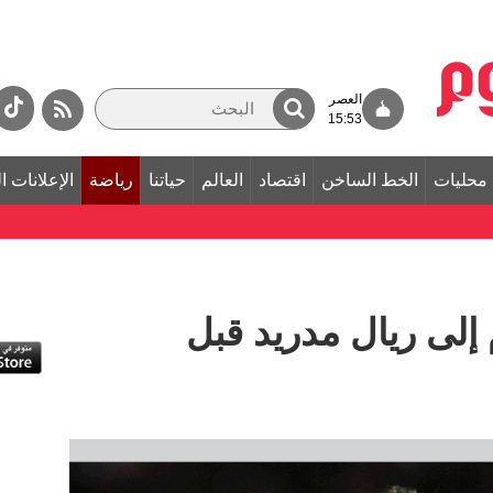
العصر
15:53
محليات
الخط الساخن
اقتصاد
العالم
حياتنا
رياضة
الإعلانات ا
 إلى ريال مدريد قبل