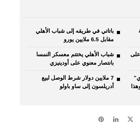
ة
باتاتي في طريقه إلى شباب الأهلي
مقابل 6.5 ملايين يورو
على
شباب الأهلي يختتم معسكر النمسا
بانتصار معنوي على أودينيزي
ي"
7 ملايين دولار شرط الوصل لبيع
هذا
أدريلسون إلى ساو باولو