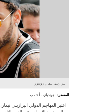
البرازيلي نيمار. رويترز
المصدر:
جوندياي - أ.ف.ب
اعتبر المهاجم الدولي البرازيلي نيم
ريال مدريد الإسباني في الدور الثاني 