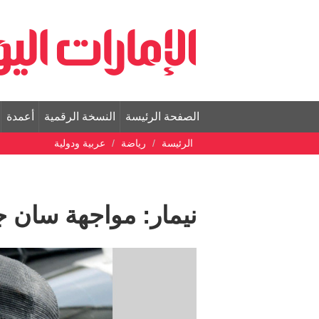
الصفحة الرئيسة
النسخة الرقمية
أعمدة
الرئيسة
رياضة
عربية ودولية
نيمار: مواجهة سان ج