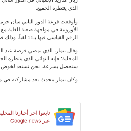
الذي ينتظره الجميع.
وأوقعت قرعة الدور الثاني سان جرمان
الأوروبية في مواجهة صعبة للغاية مع
الرقم القياسي فيها بـ11 لقباً، وذلك في فبراير ومارس 2018.
وقال نيمار، الذي يمضي فرصة عيد المي
المحلية: «إنه النهائي الذي ينتظره الج
ستحصل بسرعة، نحن نستعد لخوض مبا
وكان نيمار يتحدث بعد مشاركته في مب
تابعوا آخر أخبارنا المح
عبر Google news