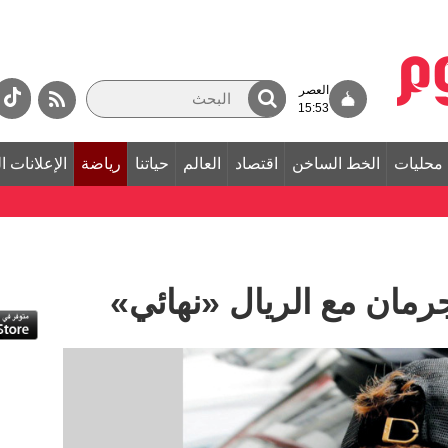
العصر
15:53
محليات
الخط الساخن
اقتصاد
العالم
حياتنا
رياضة
الإعلانات ا
رمان مع الريال «نهائي»