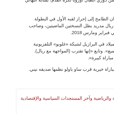
 الطامح إلى إحراز لقبه الأول في البطولة
 ريال مدريد بطل النسختين الماضيتين، وصاحب
لاد في البرازيل لشبكة «غلوبو» التلفزيونية
ميع». وتابع «إنها تقترب (المواجهة مع ريال).
راة كبيرة».
اراة خيرية قرب ساو باولو نظمها صديقه نيني.
لية والرياضية وآخر المستجدات السياسية والإقتصادية