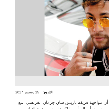
التاريخ:
25 ديسمبر 2017
ار، أن مواجهة فريقه باريس سان جرمان الفرنسي، مع
من دوري أبطال أوروبا لكرة القدم، بمثابة النهائي