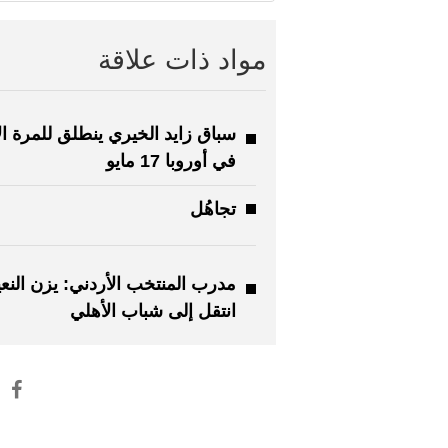
مواد ذات علاقة
سباق زايد الخيري ينطلق للمرة ال
في أوروبا 17 مايو
تجاهُل
مدرب المنتخب الأردني: يزن النع
انتقل إلى شباب الأهلي