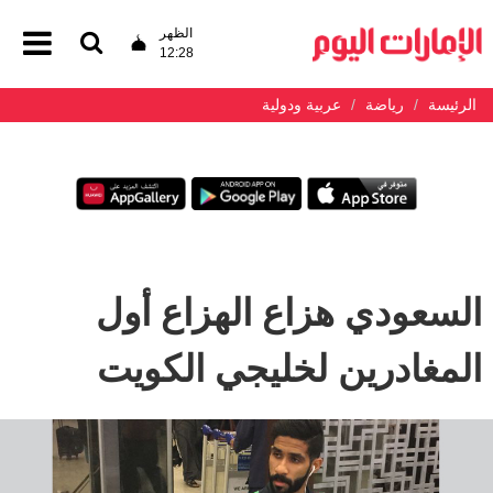
الظهر
12:28
الرئيسة
رياضة
عربية ودولية
السعودي هزاع الهزاع أول
المغادرين لخليجي الكويت