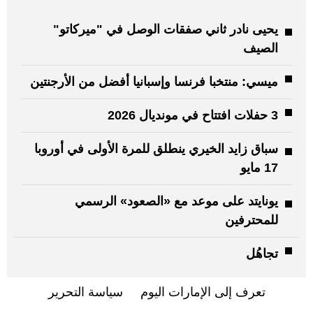
يحيى نادر ثاني صفقات الوصل في "ميركاتو"
الصيف
ميسي: منتخبا فرنسا وإسبانيا أفضل من الأرجنتين
3 حفلات افتتاح في مونديال 2026
سباق زايد الخيري ينطلق للمرة الأولى في أوروبا
17 مايو
يونايتد على موعد مع «الصعود» الرسمي
للمحترفين
تجاهُل
تعرف إلى الإمارات اليوم
سياسة التحرير