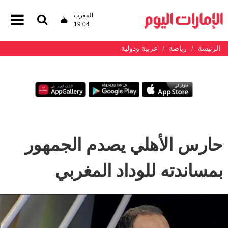
المغرب
19:04
الرئيسة
رياضة
عربية ودولية
حارس الأهلي يصدم الجمهور
بمساندته للوداد المغربي