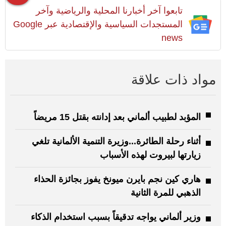
تابعوا آخر أخبارنا المحلية والرياضية وآخر
المستجدات السياسية والإقتصادية عبر Google
news
مواد ذات علاقة
المؤبد لطبيب ألماني بعد إدانته بقتل 15 مريضاً
أثناء رحلة الطائرة...وزيرة التنمية الألمانية تلغي
زيارتها لبيروت لهذه الأسباب
هاري كين نجم بايرن ميونخ يفوز بجائزة الحذاء
الذهبي للمرة الثانية
وزير ألماني يواجه تدقيقاً بسبب استخدام الذكاء