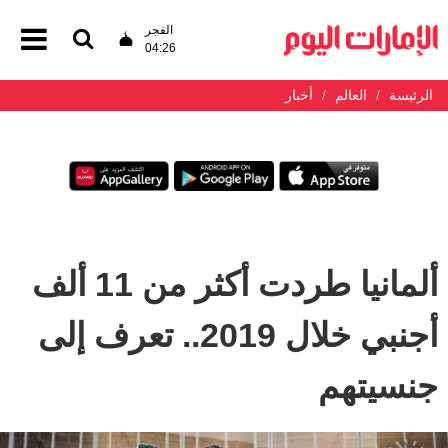
الفجر
04:26
الرئيسة
العالم
أخبار
ألمانيا طردت أكثر من 11 ألف
أجنبي خلال 2019.. تعرف إلى
جنسيتهم