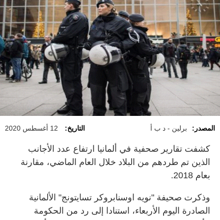
المصدر:
برلين - د ب أ
التاريخ:
12 أغسطس 2020
كشفت تقارير صحفية في ألمانيا ارتفاع عدد الأجانب
الذين تم طردهم من البلاد خلال العام الماضي، مقارنة
بعام 2018
.
وذكرت صحيفة "نويه اوسنابروكر تسايتونج" الألمانية
الصادرة اليوم الأربعاء، استنادا إلى رد من الحكومة