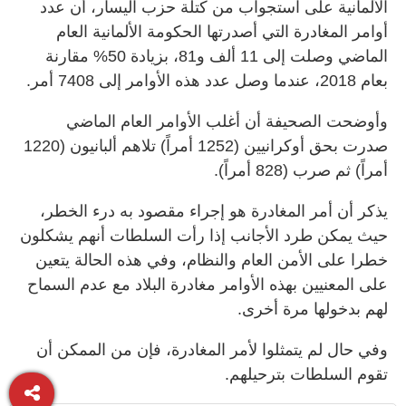
الألمانية على استجواب من كتلة حزب اليسار، أن عدد
أوامر المغادرة التي أصدرتها الحكومة الألمانية العام
الماضي وصلت إلى 11 ألف و81، بزيادة 50% مقارنة
بعام 2018، عندما وصل عدد هذه الأوامر إلى 7408 أمر
.
وأوضحت الصحيفة أن أغلب الأوامر العام الماضي
صدرت بحق أوكرانيين (1252 أمراً) تلاهم ألبانيون (1220
أمراً) ثم صرب (828 أمراً)
.
يذكر أن أمر المغادرة هو إجراء مقصود به درء الخطر،
حيث يمكن طرد الأجانب إذا رأت السلطات أنهم يشكلون
خطرا على الأمن العام والنظام، وفي هذه الحالة يتعين
على المعنيين بهذه الأوامر مغادرة البلاد مع عدم السماح
لهم بدخولها مرة أخرى
.
وفي حال لم يتمثلوا لأمر المغادرة، فإن من الممكن أن
تقوم السلطات بترحيلهم
.