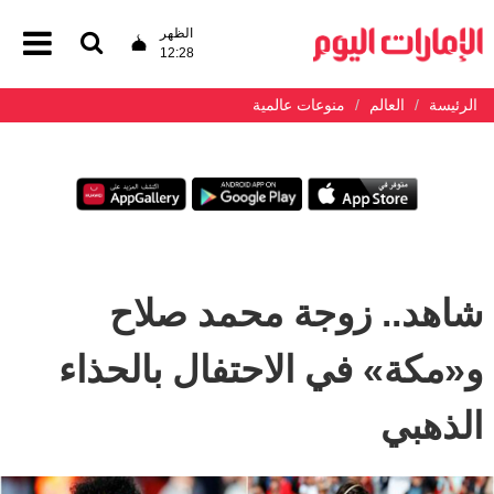
الظهر
12:28
الرئيسة
العالم
منوعات عالمية
شاهد.. زوجة محمد صلاح
و«مكة» في الاحتفال بالحذاء
الذهبي