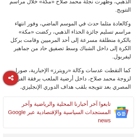
الذهبي، وظهرت نجلة محمد صلاح «مكة» خلال مراسم
التتويج.
وكالعادة مثلما حدث في الموسم الماضي، وفور انتهاء
مراسم تسليم جائزة الحذاء الذهبي، ركضت «مكة»
بالكرة منطلقة مسرعة إلى أحد المرميين وقامت بركل
الكرة إلى داخل الشباك وسط تصفيق حاد من جماهير
ليفربول.
كما التقطت عدسات وكالة «رويترز» الإخبارية، صورا
لزوجة محمد صلاح، داخل أرضية الملعب برفقة الفرعون
المصري بعد تتويجه بلقب هداف الدوري الإنجليزي.
تابعوا آخر أخبارنا المحلية والرياضية وآخر
المستجدات السياسية والإقتصادية عبر Google
news