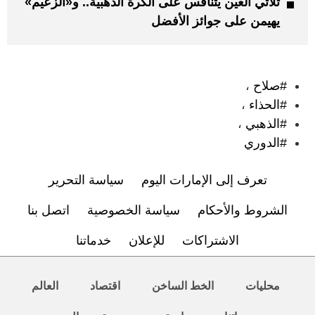
ثلاثي العين يتنافس على الكرة الذهبية.. و«الزعيم»
يهيمن على جوائز الأفضل
:
#صلاح
،
#الحذاء
،
#الذهبي
،
#الدوري
تعرف إلى الإمارات اليوم
سياسة التحرير
الشروط والأحكام
سياسة الخصوصية
اتصل بنا
الاشتراكات
للإعلان
خدماتنا
محليات
الخط الساخن
اقتصاد
العالم