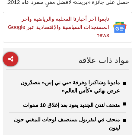
حصل على جائزة «بريت» لأفضل مغنٍ منفرد عام 2012.
تابعوا آخر أخبارنا المحلية والرياضية وآخر
المستجدات السياسية والإقتصادية عبر Google
news
مواد ذات علاقة
مادونا وشاكيرا وفرقة «بي تي إس» يتصدّرون
عرض نهائي «كأس العالم»
متحف لندن الجديد يعود بعد إغلاق 10 سنوات
متحف في ليفربول يستضيف لوحات للمغني جون
لينون