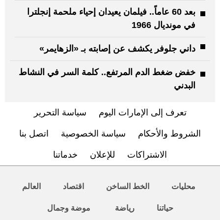
بعد 60 عاماً.. فيلمان يعيدان إحياء ملحمة إنجلترا
في مونديال 1966
داني جلوفر يكشف عن إصابته بـ «الزهايمر»
خفض ضغط الدم المرتفع.. كلمة السر في النشاط
البدني
تعرف إلى الإمارات اليوم
سياسة التحرير
الشروط والأحكام
سياسة الخصوصية
اتصل بنا
الاشتراكات
للإعلان
خدماتنا
محليات
الخط الساخن
اقتصاد
العالم
حياتنا
رياضة
موضة وجمال