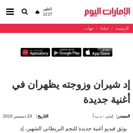
الظهر
12:27
الرئيسة
حياتنا
جهات
إد شيران وزوجته يظهران في
أغنية جديدة
المصدر:
لندن - د.ب.أ
التاريخ:
24 ديسمبر 2019
يوثق فيديو أغنية جديدة للنجم البريطاني الشهير، إد