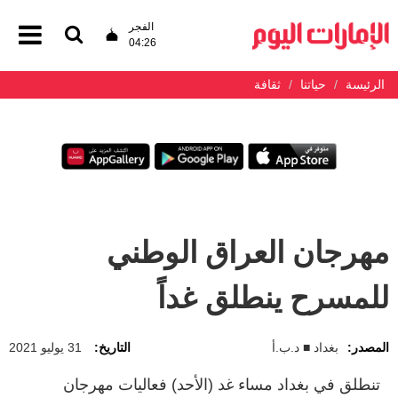
الفجر
04:26
الرئيسة
حياتنا
ثقافة
مهرجان العراق الوطني
للمسرح ينطلق غداً
المصدر:
بغداد ■ د.ب.أ
التاريخ:
31 يوليو 2021
تنطلق في بغداد مساء غد (الأحد) فعاليات مهرجان