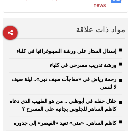
news
مواد ذات علاقة
إسدال الستار على ورشة السينوغرافيا في كلباء
ورشة تدريب مسرحي في كلباء
رحمة رياض في «مفاجآت صيف دبي».. ليلة صيف
لا تُنسى
خلال حفله في أبوظبي .. من هو الطبيب الذي دعاه
كاظم الساهر للجلوس بجانبه على المسرح ؟
كاظم الساهر.. «متى» تعيد «القيصر» إلى جذوره