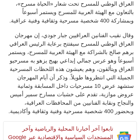
العراق الوطني للمسرح تحت شعار «الحياة مسرح»،
بالتعاون مع الهيئة العربية للمسرح ويستمر أسبوعاً
وبمشاركة 400 شخصية مسرحية وثقافية وفنية عراقية.
وقال نقيب الفنانين العراقيين جبار جودي، إن مهرجان
العراق الوطني للمسرح سيفتتح برعاية الرئيس العراقي
برهم صالح بالشراكة مع الهيئة العربية للمسرح، ويستمر
أسبوعاً وهو عرس جمالي إبداعي بهيج يزهو به مسرحيو
العراق ويتألقون، وهم يعيشون هذه اللحظات المسرحية
الجميلة التي انتظروها طويلاً. وذكر أن أيام المهرجان
ستشهد عرض 10 مسرحيات داخل المسابقة وثمانية
عروض موازية، تقدم على خشبات مسارح سمير أميس
والنجاح ونقابة الفنانيين من المحافظات العراقية،
وبحضور 400 شخصية مسرحية وفنية وثقافية وأكاديمية.
تابعوا آخر أخبارنا المحلية والرياضية وآخر
المستجدات السياسية والإقتصادية عبر Google