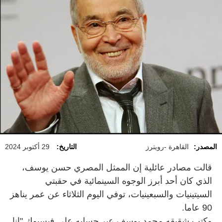
المصدر:
القاهرة -رويترز
التاريخ:
29 أكتوبر 2024
قالت مصادر عائلية إن الممثل المصري حسن يوسف،
الذي كان أحد أبرز الوجوه السينمائية في حقبتي
السيتينيات والسبعينيات، توفي اليوم الثلاثاء عن عمر يناهز
90 عاما.
وكتب شقيقه محمد يوسف عبر حسابه على فيسبوك "إنا