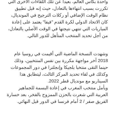
واحدة بكأس العالم، بعيدا عن تلك اللقاءات الأخرى التي
تكررت بسبب انتهاءها بالتعادل، حيث إنه قبل تطبيق
نظام الوقت الإضافي أو ركلات الترجيح في المونديال،
كان الاتحاد الدولي لكرة القدم "فيفا" يعتمد على إعادة
المباريات التي تنتهي نتيجتها في الوقت الأصلي بالتعادل،
من أجل تحديد المنتخب المتأهل للدور التالي.
وشهدت النسخة الماضية التي أقيمت في روسيا عام
2018 آخر مواجهة مكررة بين نفس المنتخبين، وذلك
حينما التقى منتخبا بلجيكا وإنجلترا في دور المجموعات
وكذلك في لقاء تحديد المركز الثالث، ليتطابق هذا
السيناريو مع مونديال قطر 2022.
ويأمل منتخب المغرب في إعادة البسمة للجماهير
العربية التي شعرت بالحزن الممزوج بالفخر، بعد خسارة
الفريق صفر / 2 أمام فرنسا في الدور قبل النهائي.