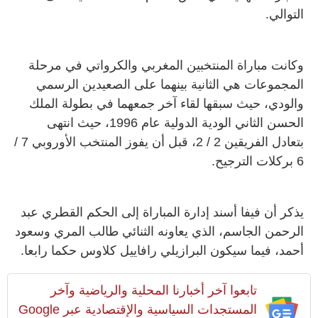
التوالي.
وكانت مباراة المنتخبين المغربي والكرواتي في مرحلة
المجموعات هي الثانية بينهما على الصعيدين الرسمي
والودي، حيث سبقها لقاء آخر جمعهما في بطولة الملك
الحسن الثاني الودية الدولية عام 1996، حيث انتهى
بتعادل الفريقين 2 / 2، قبل أن يفوز المنتخب الأوروبي 7 /
6 بركلات الترجيح.
يذكر أن فيفا أسند إدارة المباراة إلى الحكم القطري عبد
الرحمن الجاسم، الذي يعاونه الثنائي طالب المري وسعود
أحمد، فيما سيكون البرازيلي رافاييل كلاوس حكما رابعا.
تابعوا آخر أخبارنا المحلية والرياضية وآخر
المستجدات السياسية والإقتصادية عبر Google