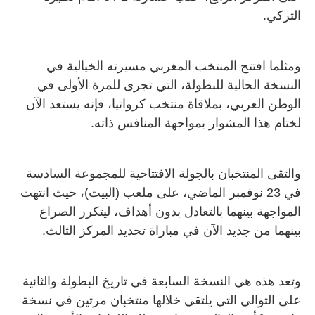
التركي.
ومثلما افتتح المنتخب المغربي مسيرته الخيالية في
النسخة الحالية للبطولة، التي تجرى للمرة الأولى في
الوطن العربي، بملاقاة منتخب كرواتيا، فإنه يستعد الآن
لختام هذا المشوار بمواجهة المنافس ذاته.
والتقى المنتخبان بالجولة الافتتاحية للمجموعة السادسة
في 23 نوفمبر الماضي، على ملعب (البيت)، حيث انتهت
المواجهة بينهما بالتعادل بدون أهداف، ليتكرر الصراع
بينهما من جديد الآن في مباراة تحديد المركز الثالث.
وتعد هذه هي النسخة السابعة في تاريخ البطولة والثانية
على التوالي التي يلتقي خلالها منتخبان مرتين في نسخة