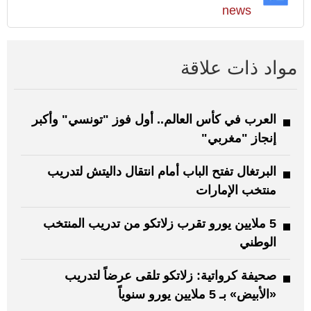
news
مواد ذات علاقة
العرب في كأس العالم.. أول فوز "تونسي" وأكبر
إنجاز "مغربي"
البرتغال تفتح الباب أمام انتقال داليتش لتدريب
منتخب الإمارات
5 ملايين يورو تقرب زلاتكو من تدريب المنتخب
الوطني
صحيفة كرواتية: زلاتكو تلقى عرضاً لتدريب
«الأبيض» بـ 5 ملايين يورو سنوياً