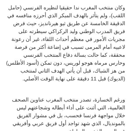
وكان منتخب المغرب ندا حقيقيا لنظيره الفرنسي (حامل
اللقب)، ولم يتأثر بالهدف المبكر الذي أحرزه منافسه في
الدقيقة الخامسة عن طريق ثيو هيرنانديز، حيث فرض
فريق المدرب الوطني وليد الركراكي سيطرته على
مجريات الأمور في معظم أحداث اللقاء، غير أن رعونة
لاعبيه أمام المرمى تسبب في إضاعة أكثر من فرصة
محققة، كما حالت بسالة دفاع المنتخب الفرنسي
وحارس مرماه هوجو لوريس، دون تمكن (أسود الأطلس)
من هز الشباك، قبل أن يأتي الهدف الثاني لمنتخب
(الديوك) قبل 11 دقيقة على نهاية الوقت الأصلي.
ورغم الخسارة، تصدر منتخب المغرب عناوين الصحف
العالمية، التي أثنت على أداء أبطاله وشجاعتهم ليس
خلال مواجهة فرنسا فحسب، بل في مشوار الفريق
بالمونديال، الذي شهد تواجد أول فريق عربي وأفريقي