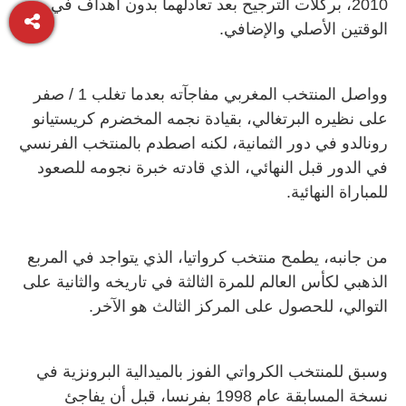
2010، بركلات الترجيح بعد تعادلهما بدون أهداف في
الوقتين الأصلي والإضافي.
وواصل المنتخب المغربي مفاجآته بعدما تغلب 1 / صفر
على نظيره البرتغالي، بقيادة نجمه المخضرم كريستيانو
رونالدو في دور الثمانية، لكنه اصطدم بالمنتخب الفرنسي
في الدور قبل النهائي، الذي قادته خبرة نجومه للصعود
للمباراة النهائية.
من جانبه، يطمح منتخب كرواتيا، الذي يتواجد في المربع
الذهبي لكأس العالم للمرة الثالثة في تاريخه والثانية على
التوالي، للحصول على المركز الثالث هو الآخر.
وسبق للمنتخب الكرواتي الفوز بالميدالية البرونزية في
نسخة المسابقة عام 1998 بفرنسا، قبل أن يفاجئ