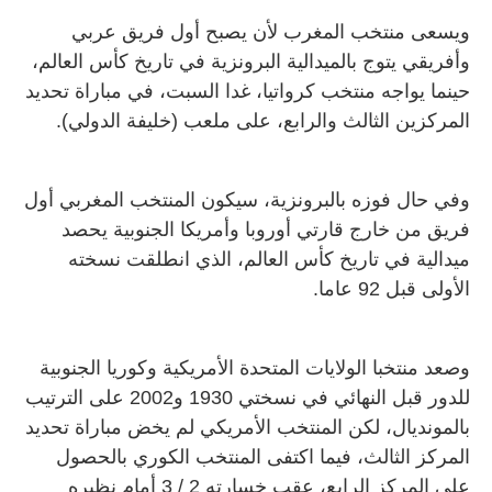
ويسعى منتخب المغرب لأن يصبح أول فريق عربي
وأفريقي يتوج بالميدالية البرونزية في تاريخ كأس العالم،
حينما يواجه منتخب كرواتيا، غدا السبت، في مباراة تحديد
المركزين الثالث والرابع، على ملعب (خليفة الدولي).
وفي حال فوزه بالبرونزية، سيكون المنتخب المغربي أول
فريق من خارج قارتي أوروبا وأمريكا الجنوبية يحصد
ميدالية في تاريخ كأس العالم، الذي انطلقت نسخته
الأولى قبل 92 عاما.
وصعد منتخبا الولايات المتحدة الأمريكية وكوريا الجنوبية
للدور قبل النهائي في نسختي 1930 و2002 على الترتيب
بالمونديال، لكن المنتخب الأمريكي لم يخض مباراة تحديد
المركز الثالث، فيما اكتفى المنتخب الكوري بالحصول
على المركز الرابع، عقب خسارته 2 / 3 أمام نظيره