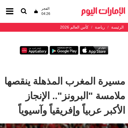
الفجر
04:26
الرئيسة
رياضة
كأس العالم 2026
مسيرة المغرب المذهلة ينقصها
ملامسة "البرونز".. الإنجاز
الأكبر عربياً وإفريقياً وآسيوياً