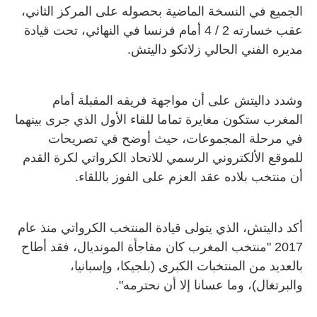
الجميع في النسخة الماضية بحصوله على المركز الثاني،
عقب خسارته 2 / 4 أمام فرنسا في النهائي، تحت قيادة
مديره الفني الحالي زلاتكو داليتش.
وشدد داليتش على أن مواجهة فريقه المقبلة أمام
المغرب ستكون مغايرة تماما للقاء الأول الذي جرى بينهما
في مرحلة المجموعات، حيث أوضح في تصريحات
للموقع الألكتروني الرسمي للاتحاد الكرواتي لكرة القدم
أن منتخب بلاده عقد العزم على الفوز باللقاء.
أكد داليتش، الذي يتولى قيادة المنتخب الكرواتي منذ عام
2017 "منتخب المغرب كان مفاجأة المونديال، فقد أطاح
بالعديد من المنتخبات الكبرى (بلجيكا، وإسبانيا،
والبرتغال)، وما عسانا إلا أن نحترمه".