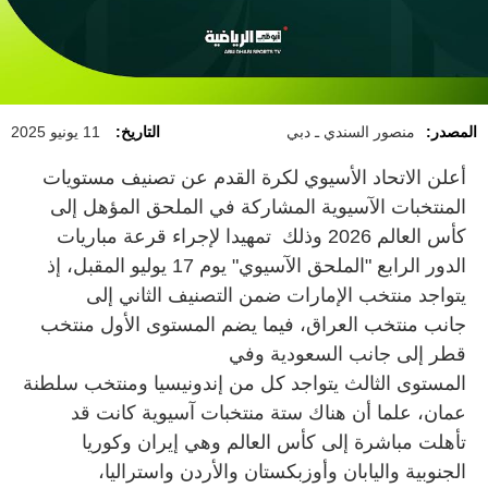
المصدر:
منصور السندي ـ دبي
التاريخ:
11 يونيو 2025
أعلن الاتحاد الأسيوي لكرة القدم عن تصنيف مستويات
المنتخبات الآسيوية المشاركة في الملحق المؤهل إلى
كأس العالم 2026 وذلك تمهيدا لإجراء قرعة مباريات
الدور الرابع "الملحق الآسيوي" يوم 17 يوليو المقبل، إذ
يتواجد منتخب الإمارات ضمن التصنيف الثاني إلى
جانب منتخب العراق، فيما يضم المستوى الأول منتخب
قطر إلى جانب السعودية وفي
المستوى الثالث يتواجد كل من إندونيسيا ومنتخب سلطنة
عمان، علما أن هناك ستة منتخبات آسيوية كانت قد
تأهلت مباشرة إلى كأس العالم وهي إيران وكوريا
الجنوبية واليابان وأوزبكستان والأردن واستراليا،