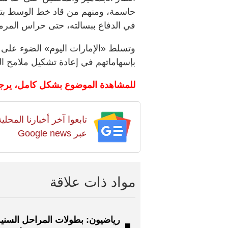
حاسمة، ومنهم من قاد خط الوسط بتمري
في الدفاع ببسالته، حتى حراس المرم
بإسهاماتهم في إعادة تشكيل ملامح ال
للمشاهدة الموضوع بشكل كامل، يرج
تابعوا آخر أخبارنا المح
عبر Google news
مواد ذات علاقة
رياضيون: بطولات المراحل السنية