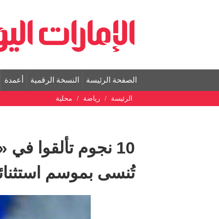
الصفحة الرئيسة
النسخة الرقمية
أعمدة
الرئيسة
رياضة
محلية
10 نجوم تألقوا في 
تُنسى بموسم استثنا