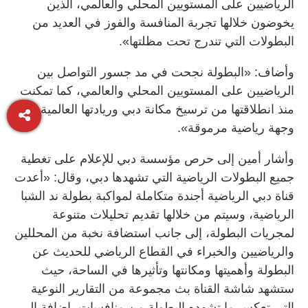
الرياضيين على المستويين المحلي والعالمي، الذين
يخوضون خلالها تجربة المنافسة والفوز في العديد من
البطولات التي تندرج تحت مظلتها».
وأضاف: «البطولة نجحت في مد جسور التواصل بين
الرياضيين على المستويين المحلي والعالمي، كما تمكنت
منذ انطلاقتها من ترسيخ مكانة دبي وريادتها العالمية
وجهة رياضية مرموقة».
وأشار أمين إلى حرص مؤسسة دبي للإعلام على تغطية
جميع البطولات الرياضية التي تشهدها دبي، وقال: «أعدت
قناة دبي الرياضية أجندة متكاملة لمواكبة بطولة ند الشبا
الرياضية، وسيتم من خلالها تقديم تحليلات متنوعة
لمجريات البطولة، إلى جانب استضافة نخبة من المحللين
والرياضيين والخبراء في القطاع الرياضي للحديث عن
البطولة وأهميتها ومكانتها وتأثيرها في الساحة، حيث
ستشهد شاشة القناة بث مجموعة من التقارير النوعية
التي تعكس ما تشهده البطولة من منافسات، إضافة إلى