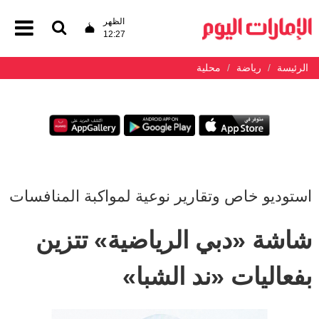
الظهر
12:27
الرئيسة
رياضة
محلية
استوديو خاص وتقارير نوعية لمواكبة المنافسات
شاشة «دبي الرياضية» تتزين
بفعاليات «ند الشبا»