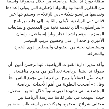
مظلة دورة ند الشبا الرياضية، من خلال مجموعة واسعة
من التقارير الميدانية والمواد الإخبارية التي يتولى إعدادها
وتقديمها مراسلو شبكة «دبي للإعلام»، وسيتم بثها عبر
قناتي دبي الرياضية الأولى والثانية، إلى جانب برنامج
«المراسلون» الذي تقدمه نخبة من المذيعين والمذيعات
المميزين، وهم راشد النجار ويارا إسماعيل، وإيمان
الأميري وأحمد آل علي وحسين غريب البلوشي،
ويستضيف نخبة من الضيوف والمحللين ذوي الخبرة
والمعرفة.
وأكد مدير إدارة القنوات الرياضية، عبدالرحمن أمين، أن
بطولة ند الشبا الرياضية تعد أكثر من مجرد منافسة،
حيث تمثّل احتفالاً بالروح الرياضية التي تجمع الناس معاً،
وقال: «أصبحت البطولة من أهم الأحداث الرياضية
المجتمعية التي تشهدها دبي سنوياً خلال الشهر الفضيل،
حيث أسهمت في نشر ثقافة ممارسة الرياضة بين
مختلف شرائح المجتمع، وتمكنت من استقطاب نخبة من