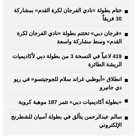
ختام بطولة «نادي الفرجان لكرة القدم» بمشاركة
30 فريقاً
«فرجان دبي» تختتم بطولة «نادي الفرجان لكرة
القدم» وسط مشاركة واسعة
419 لاعباً في النسخة 3 من بطولة دبي لأكاديميات
الريشة الطائرة
انطلاق «أبوظبي غراند سلام للجوجيتسو» في ريو
دي جانيرو
«بطولة أكاديميات دبي» تثمر 187 موهبة كروية
سالم عبدالرحمن يتألق في بطولة آسيان للشطرنج
الإلكتروني