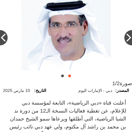
صورة
1/2
المصدر:
دبي - الإمارات اليوم
التاريخ:
10 مارس 2025
أعلنت قناة «دبي الرياضية»، التابعة لمؤسسة دبي
للإعلام، عن تغطية فعاليات النسخة الـ12 من دورة ند
الشبا الرياضية، التي أطلقها ويرعاها سمو الشيخ حمدان
بن محمد بن راشد آل مكتوم، ولي عهد دبي نائب رئيس