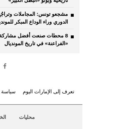
تاريخية وبونو «البطل الكبير»
مشجعو تونس: المجاملات وتراجُع
الدوري وراء الوداع المبكر للموندي
8 محطات صنعت أفضل مشاركة ل
«الفراعنة» في تاريخ المونديال
تعرف إلى الإمارات اليوم
سياسة ا
محليات
الخ