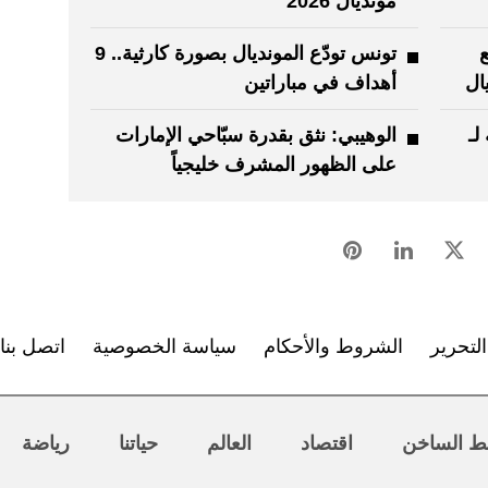
مونديال 2026
تونس تودّع المونديال بصورة كارثية.. 9
ال
أهداف في مباراتين
ـ
الوهيبي: نثق بقدرة سبّاحي الإمارات
على الظهور المشرف خليجياً
لتحرير
الشروط والأحكام
سياسة الخصوصية
اتصل بنا
ط الساخن
اقتصاد
العالم
حياتنا
رياضة