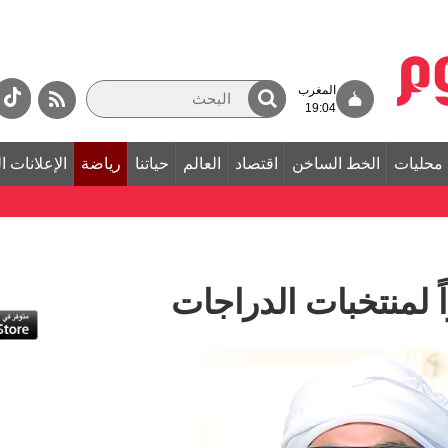
المغرب
19:04
محليات
الخط الساخن
اقتصاد
العالم
حياتنا
رياضة
الإعلانات ا
 لمنتخبات الدراجات