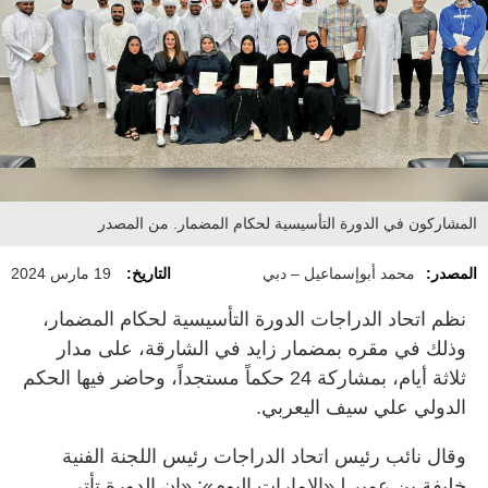
المشاركون في الدورة التأسيسية لحكام المضمار. من المصدر
المصدر:
محمد أبوإسماعيل – دبي
التاريخ:
19 مارس 2024
نظم اتحاد الدراجات الدورة التأسيسية لحكام المضمار،
وذلك في مقره بمضمار زايد في الشارقة، على مدار
ثلاثة أيام، بمشاركة 24 حكماً مستجداً، وحاضر فيها الحكم
الدولي علي سيف اليعربي.
وقال نائب رئيس اتحاد الدراجات رئيس اللجنة الفنية
خليفة بن عمير لـ«الإمارات اليوم»: «إن الدورة تأتي