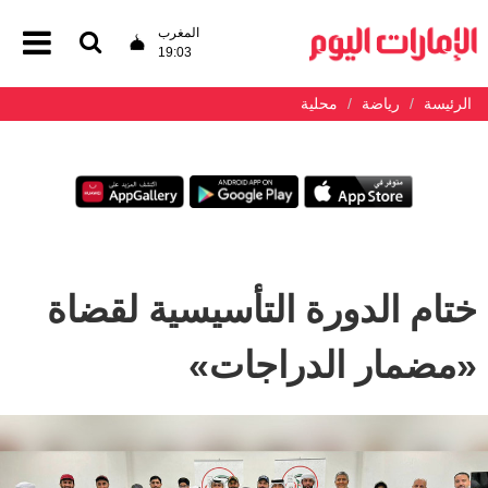
المغرب
19:03
الرئيسة
رياضة
محلية
ختام الدورة التأسيسية لقضاة
«مضمار الدراجات»