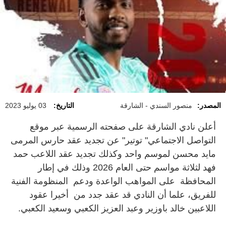
المصدر:
منصور السندي - الشارقة
التاريخ:
03 يوليو 2023
أعلن نادي الشارقة على صفحته الرسمية عبر موقع
التواصل الاجتماعي" توتير" عن تجديد عقد حارس المرمى
مايد محسن لموسم واحد وكذلك تجديد عقد اللاعب حمد
فهد لثلاثة مواسم حتى العام 2026 وذلك في إطار
المحافظة على المواهب الواعدة ودعم المنظومة الفنية
للفريق، علما أن النادي قد عقد جدد من أخيرا عقود
اللاعبين خالد باوزير وعبد العزيز الكعبي وسعيد الكعبي.