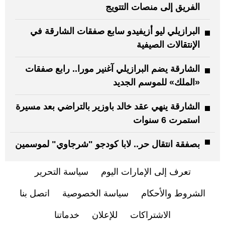
الفريق إلى منصات التتويج
البرازيلي ليو أزيفيدو سابع صفقات الشارقة في
الإنتقالات الصيفية
الشارقة يضم البرازيلي آغنير مورا.. رابع صفقات
«الملك» للموسم الجديد
الشارقة ينهي عقد خالد باوزير بالتراضي بعد مسيرة
استمرت 6 سنوات
بصفقة انتقال حر.. لابا كودجو "شرجاوي" لموسمين
تعرف إلى الإمارات اليوم
سياسة التحرير
الشروط والأحكام
سياسة الخصوصية
اتصل بنا
الاشتراكات
للإعلان
خدماتنا