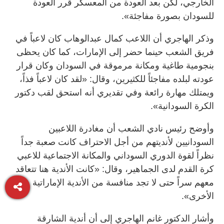
الخارجي، لكن بعد العودة من المعسكر قرر العودة
للسودان بصورة مفاجئة».
وذكر الهاجري أن اللاعب كمال عبدالوهاب كان لاعباً في
فريق الشعب حينما حضر إلى الإمارات، كما كان يحظى
بنجومية طاغية ومكانة مرموقة في السودان وكان قرار
عودته لبلده مفاجئاً للكثيرين، وقال: «لقد كان لاعباً فذاً،
ويمتلك مهارة رائعة وفي تقديري أنه استحق لقب دكتور
الكرة السودانية».
وأوضح رئيس نادي الشعب أن مغادرة اللاعبين
السودانيين لأنديتهم من أجل الاحتراف كانت صعبة جداً
نظراً لقوة الدوري السوداني والمكانة الاجتماعية للاعبي
كرة القدم لدى الجماهير، وقال: «كانت الأندية هنا تتعاقد
معهم سراً حتى لا تجد منافسة من الأندية الإماراتية
الأخرى».
وأشار الدكتور غانم الهاجري إلى أن أندية الشارقة