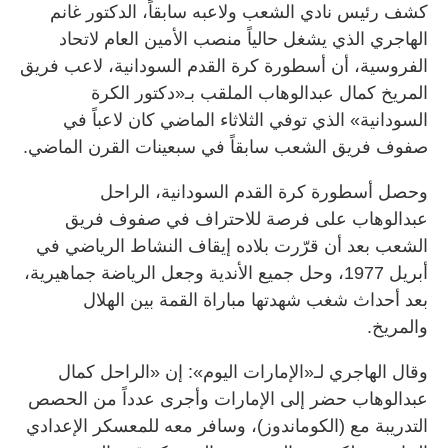
كشف رئيس نادي الشعب ولاعبه سابقاً، الدكتور غانم
الهاجري الذي يشغل حالياً منصب الأمين العام لاتحاد
الفروسية، أن أسطورة كرة القدم السودانية، لاعب فريق
المريخ كمال عبدالوهاب الملقب بـ«دكتور الكرة
السودانية» الذي توفي الثلاثاء الماضي كان لاعباً في
صفوف فريق الشعب سابقاً في سبعينات القرن الماضي.
وحصل أسطورة كرة القدم السودانية، الراحل
عبدالوهاب على فرصة للاحتراف في صفوف فريق
الشعب بعد أن قرّرت بلاده إيقاف النشاط الرياضي في
أبريل 1977، وحل جميع الأندية وجعل الرياضة جماهيرية،
بعد أحداث شغب شهدتها مباراة القمة بين الهلال
والمريخ.
وقال الهاجري لـ«الإمارات اليوم»: إن «الراحل كمال
عبدالوهاب حضر إلى الإمارات وأجرى عدداً من الحصص
التدريبة مع (الكوماندوز)، وسافر معه للمعسكر الإعدادي