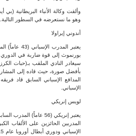
وألقت وكالة الأنباء البريطانية (بي 
وهو ما نستعرضه في السطور التالية.
أندوني إيراولا
يعتبر المدرب 
بورنموث إلى قوة ضاربة في الدوري ا
سيغادر النادي الملقب بـ(حبات الكرز
بأفضل صورة، حيث قاده إلى المشارك
المدافع الإسباني السابق قاد فريقه 
الإسباني.
لويس إنريكي
يعتبر إنريكي (56 عاماً) 
المدربين الحائزين على الألقاب الكبر