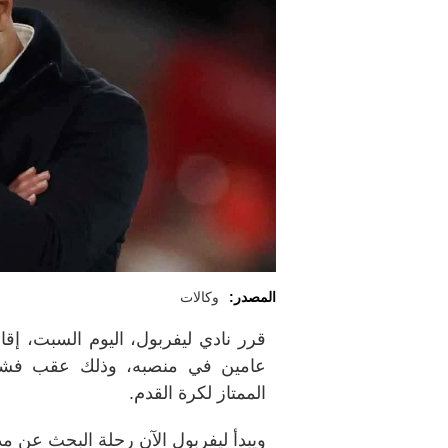
المصدر:
وكالات
قرر نادي ليفربول، اليوم السبت، إق
عامين في منصبه، وذلك عقب فشل 
الممتاز لكرة القدم.
ويبدأ ليفربول الآن رحلة البحث عن مدرب 