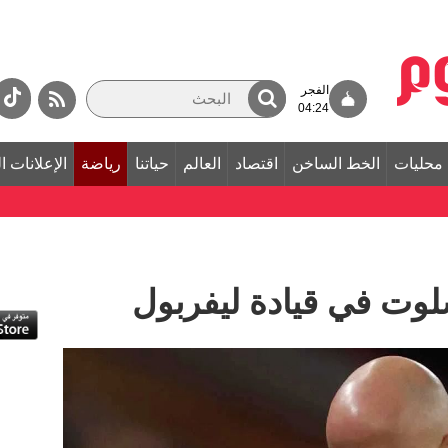
الفجر
04:24
محليات
الخط الساخن
اقتصاد
العالم
حياتنا
رياضة
الإعلانات ا