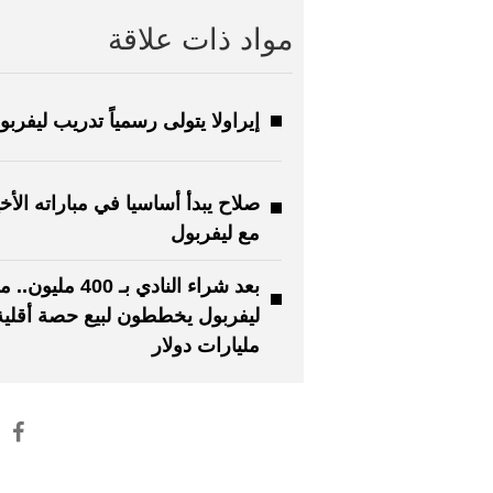
مواد ذات علاقة
إيراولا يتولى رسمياً تدريب ليفربو
صلاح يبدأ أساسيا في مباراته الأخ
مع ليفربول
بعد شراء النادي بـ 400 ملي
مليارات دولار