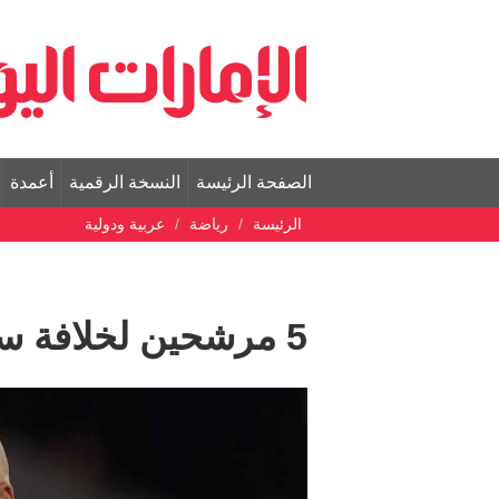
الصفحة الرئيسة
النسخة الرقمية
أعمدة
الرئيسة
رياضة
عربية ودولية
5 مرشحين لخلافة سلوت في قيادة ليفربول