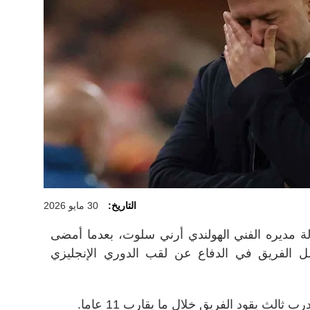
التاريخ:
30 مايو 2026
الة مديره الفني الهولندي أرني سلوت، بعدما أمضى
الفريق في الدفاع عن لقب الدوري الإنجليزي
ثالث يقود الفريق خلال ما يقارب 11 عاما.