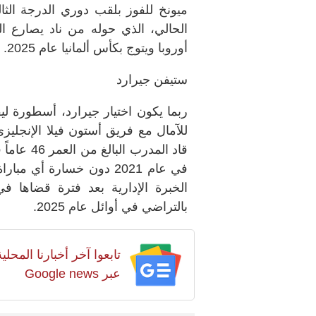
الحالي، الذي حوله من ناد يصارع ا
أوروبا ويتوج بكأس ألمانيا عام 2025.
ستيفن جيرارد
ربما يكون اختيار جيرارد، أسطورة ليفر
للآمال مع فريق أستون فيلا الإنجليز
قاد المدر
في عام 2021 دون خسارة أ
الخبرة الإدارية بعد فترة قضاها ف
بالتراضي في أوائل عام 2025.
تابعوا آخر أخبارنا المح
عبر Google news