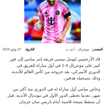
المصدر:
مونتريال - أ.ف.ب
التاريخ:
07 يوليو 2025
قاد الأرجنتيني ليونيل ميسي فريقه إنتر ميامي إلى فوز
كبير على مونتريال 4-1 في أول مباراة للفريق في
الدوري الأميركي، بعد خروجه من كأس العالم للأندية،
وذلك بتسجيله هدفين.
وخاض ميامي أول مباراة له في الدوري منذ أكثر من
شهر، بعدما تخطى الدور الأول في مونديال الأندية، قبل
أن يسقط بنتيجة قاسية أمام باريس سان جرمان