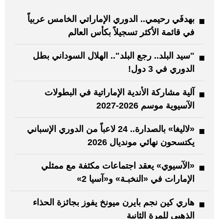
بهدفَي رحيمي.. الدوري الإماراتي الخامس عربياً
في قائمة الأكثر تسجيلاً بكأس العالم
"سيد البلد.. رجع البلد".. الهلال السوداني بطل
الدوري في 3 دول!
آلية مشاركة الأندية الإماراتية في البطولات
الآسيوية موسم 2026-2027
«لاليغا» بالصدارة.. 24 لاعباً من الدوري الإسباني
يكتسحون نهائي مونديال 2026
«الآسيوي» يعقد اجتماعات مكثفة مع ممثلي
الإمارات في «النخبـة» و«آسيا 2»
هاري كين نجم بايرن ميونخ يفوز بجائزة الحذاء
الذهبي للمرة الثانية