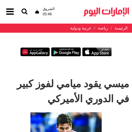
الشروق
05:46
الرئيسة
رياضة
عربية ودولية
ميسي يقود ميامي لفوز كبير
في الدوري الأميركي