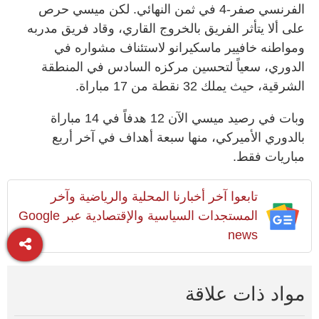
الفرنسي صفر-4 في ثمن النهائي. لكن ميسي حرص
على ألا يتأثر الفريق بالخروج القاري، وقاد فريق مدربه
ومواطنه خافيير ماسكيرانو لاستئناف مشواره في
الدوري، سعياً لتحسين مركزه السادس في المنطقة
الشرقية، حيث يملك 32 نقطة من 17 مباراة.
وبات في رصيد ميسي الآن 12 هدفاً في 14 مباراة
بالدوري الأميركي، منها سبعة أهداف في آخر أربع
مباريات فقط.
تابعوا آخر أخبارنا المحلية والرياضية وآخر
المستجدات السياسية والإقتصادية عبر Google
news
مواد ذات علاقة