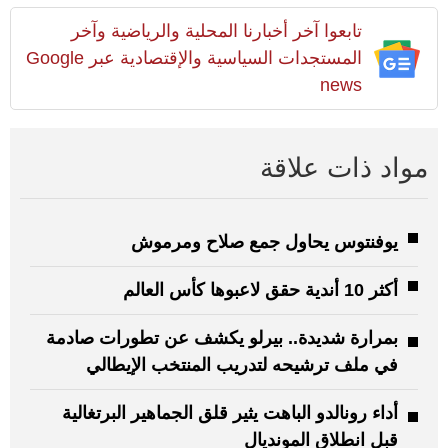
تابعوا آخر أخبارنا المحلية والرياضية وآخر
المستجدات السياسية والإقتصادية عبر Google
news
مواد ذات علاقة
يوفنتوس يحاول جمع صلاح ومرموش
أكثر 10 أندية حقق لاعبوها كأس العالم
بمرارة شديدة.. بيرلو يكشف عن تطورات صادمة
في ملف ترشيحه لتدريب المنتخب الإيطالي
أداء رونالدو الباهت يثير قلق الجماهير البرتغالية
قبل انطلاق المونديال