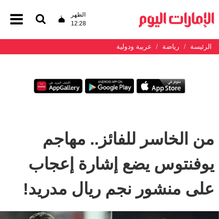
الظهر
12:28
الرئيسة
رياضة
عربية ودولية
من الخاسر للفائز.. مهاجم
يوفنتوس يضع إشارة إعجاب
على منشور نجم ريال مدريد!