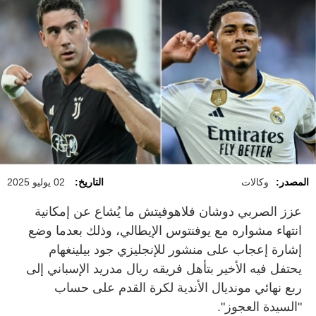
المصدر:
وكالات
التاريخ:
02 يوليو 2025
عزز الصربي دوشان فلاهوفيتش ما يُشاع عن إمكانية
انتهاء مشواره مع يوفنتوس الإيطالي، وذلك بعدما وضع
إشارة إعجاب على منشور للإنجليزي جود بيلينغهام
يحتفل فيه الأخير بتأهل فريقه ريال مدريد الإسباني إلى
ربع نهائي مونديال الأندية لكرة القدم على حساب
"السيدة العجوز".