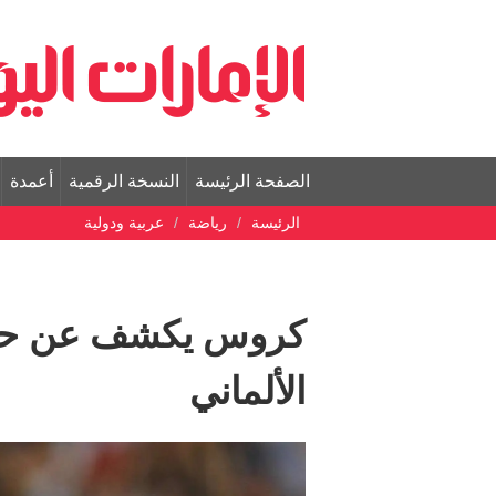
الصفحة الرئيسة
النسخة الرقمية
أعمدة
الرئيسة
رياضة
عربية ودولية
كروس يكشف عن حال
الألماني