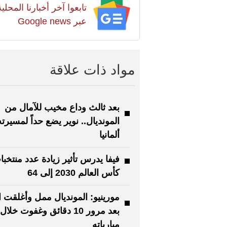
تابعوا آخر أخبارنا المح
عبر Google news
مواد ذات علاقة
بعد ثالث وداع مخيب للآمال من
المونديال.. نوير يضع حداً لمسيرت
ألمانيا
فيفا يدرس تأثير زيادة عدد منتخبا
كأس العالم 2030 إلى 64
مورينيو: المونديال ممل وأغلقت ال
بعد مرور 10 دقائق وغفوت خ
مبارياته