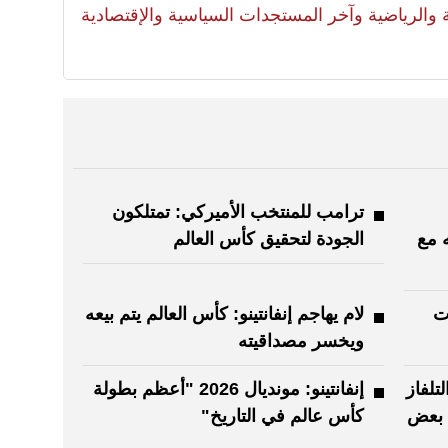
لية والرياضية وآخر المستجدات السياسية والإقتصادية
ترامب للمنتخب الأميركي: تمتلكون
ه مع
الجودة لتحقيق كأس العالم
ت
لام يهاجم إنفانتينو: كأس العالم يتم بيعه
ويخسر مصداقيته
تلفاز
إنفانتينو: مونديال 2026 "أعظم بطولة
لال بعض
كأس عالم في التاريخ"