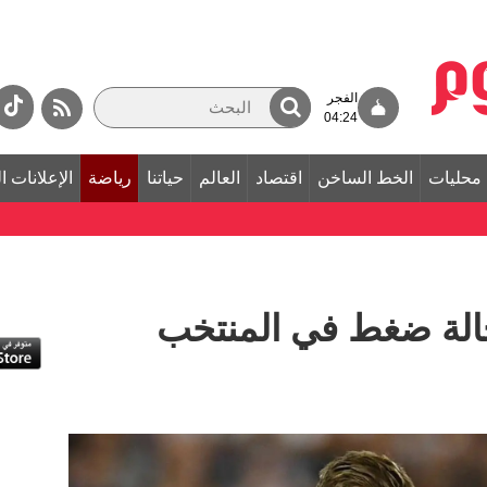
الفجر
04:24
محليات
الخط الساخن
اقتصاد
العالم
حياتنا
رياضة
الإعلانات ا
ة ضغط في المنتخب