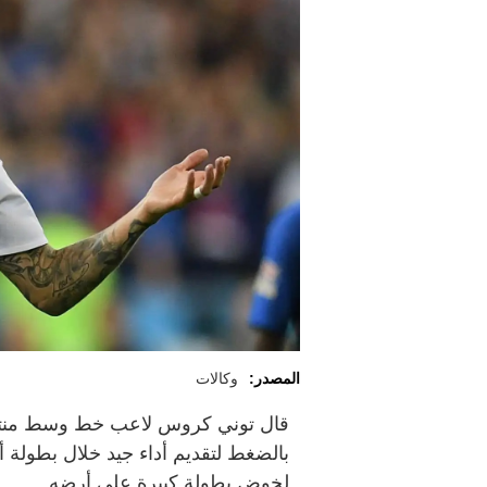
المصدر:
وكالات
قال توني كروس لاعب خط وسط منتخب أ
لخوض بطولة كبيرة على أرضه.