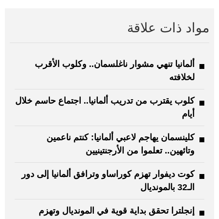
مواد ذات علاقة
ألمانيا تنهي مشوار ناغلسمان.. وكلوب الأقرب
لخلافته
كلوب يقترب من تدريب ألمانيا.. اجتماع حاسم خلال
أيام
كلينسمان يهاجم لاعبي ألمانيا: كنتم ناعمين
وتائهين.. تعلموا من الأرجنتينيين
كوت ديفوار تهزم كوراساو وترافق ألمانيا إلى دور
الـ32 بالمونديال
إنجلترا تحقق بداية قوية في المونديال وتهزم