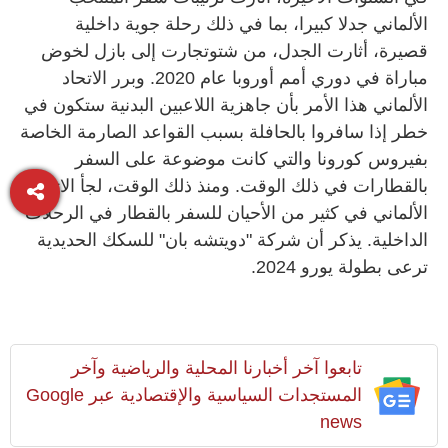
الألماني جدلا كبيرا، بما في ذلك رحلة جوية داخلية
قصيرة، أثارت الجدل، من شتوتجارت إلى بازل لخوض
مباراة في دوري أمم أوروبا عام 2020. وبرر الاتحاد
الألماني هذا الأمر بأن جاهزية اللاعبين البدنية ستكون في
خطر إذا سافروا بالحافلة بسبب القواعد الصارمة الخاصة
بفيروس كورونا والتي كانت موضوعة على السفر
بالقطارات في ذلك الوقت. ومنذ ذلك الوقت، لجأ الاتحاد
الألماني في كثير من الأحيان للسفر بالقطار في الرحلات
الداخلية. يذكر أن شركة "دويتشه بان" للسكك الحديدية
ترعى بطولة يورو 2024.
تابعوا آخر أخبارنا المحلية والرياضية وآخر
المستجدات السياسية والإقتصادية عبر Google
news