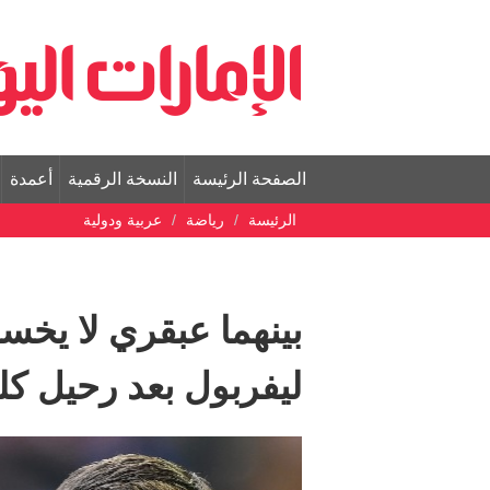
الصفحة الرئيسة
النسخة الرقمية
أعمدة
الرئيسة
رياضة
عربية ودولية
بينهما عبقري لا يخسر
ليفربول بعد رحيل ك