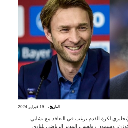
التاريخ:
19 فبراير 2024
إنجليزي لكرة القدم يرغب في التعاقد مع تشابي
ركوزن، وسيمون رولفس، المدير الرياضي للنادي