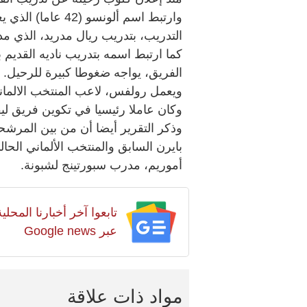
وارتبط اسم ألونسو 
كما ارتبط اسمه بتدريب ناديه القديم
الفريق، يواجه ضغوطا كبيرة للرحيل.
وكان عاملا رئيسيا في تكوين فريق ليف
وذكر التقرير أيضا أن من بين المرشح
بايرن السابق والمنتخب الألماني الحا
أموريم، مدرب سبورتينج لشبونة.
تابعوا آخر أخبارنا المح
عبر Google news
مواد ذات علاقة