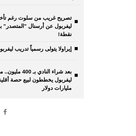
تصريح غريب من سلوت رغم تأخ
نقطة!
إيراولا يتولى رسمياً تدريب ليفربو
بعد شراء النادي بـ 400 ملي
مليارات دولار