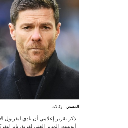
المصدر:
وكالات
ذكر تقرير إعلامي أن نادي ليفربول ال
ألونسو، المدير الفني لفريق باير ليف