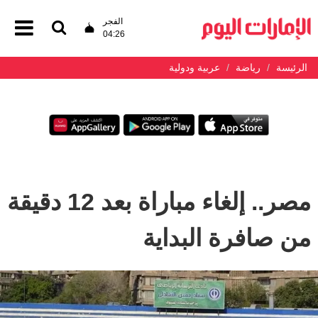
الفجر
04:26
الرئيسة
رياضة
عربية ودولية
مصر.. إلغاء مباراة بعد 12 دقيقة
من صافرة البداية