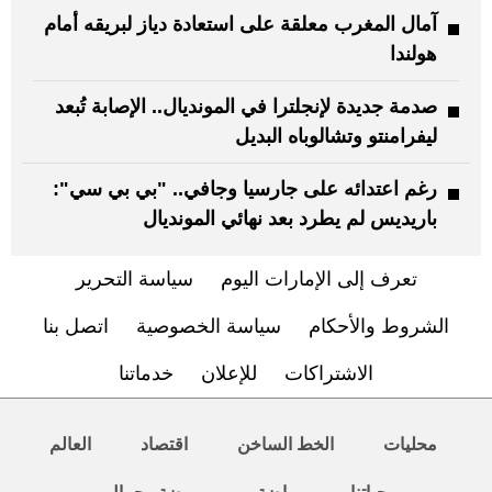
آمال المغرب معلقة على استعادة دياز لبريقه أمام
هولندا
صدمة جديدة لإنجلترا في المونديال.. الإصابة تُبعد
ليفرامنتو وتشالوباه البديل
رغم اعتدائه على جارسيا وجافي.. "بي بي سي":
باريديس لم يطرد بعد نهائي المونديال
تعرف إلى الإمارات اليوم
سياسة التحرير
الشروط والأحكام
سياسة الخصوصية
اتصل بنا
الاشتراكات
للإعلان
خدماتنا
محليات
الخط الساخن
اقتصاد
العالم