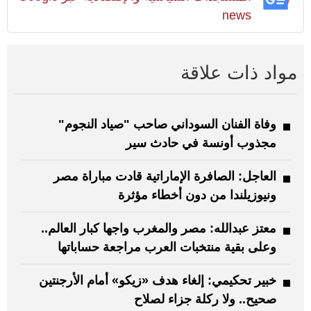
news
مواد ذات علاقة
وفاة الفنان السوداني صاحب "صياد النجوم"
مجذوب أونسة في حادث سير
العاجل: الصافرة الإماراتية قادت مباراة مصر
ونيوزيلندا من دون أخطاء مؤثرة
معتز عبدالله: مصر والمغرب واجها كبار العالم..
وعلى بقية منتخبات العرب مراجعة حساباتها
خبير تحكيمي: إلغاء هدف «زيكو» أمام الأرجنتين
صحيح.. ولا ركلة جزاء لصلاح