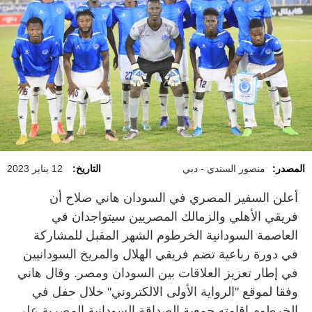
المصدر:
منصور السندي - دبي
التاريخ:
12 يناير 2023
أعلن السفير المصري في السودان هاني صلاح أن
فريقي الأهلي والزمالك المصريين سيتواجدان في
العاصمة السودانية الخرطوم الشهر المقبل للمشاركة
في دورة رباعية تضم فريقي الهلال والمريخ السودانيين
في إطار تعزيز العلاقات بين السودان ومصر. وقال هاني
وفقا لموقع "الرواية الأولى الالكتروني" خلال حفل في
الخرطوم اقامته جمعية الصداقة السودانية المصرية على