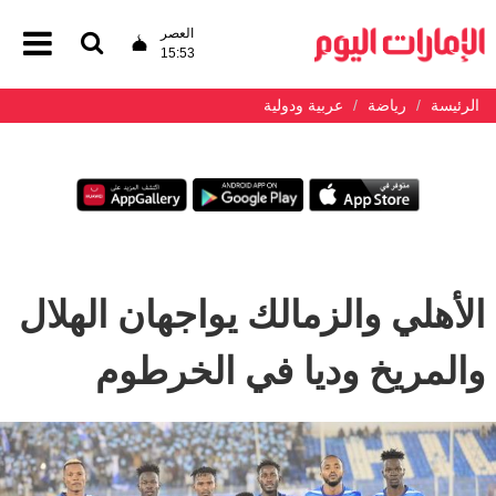
العصر
15:53
الرئيسة
رياضة
عربية ودولية
الأهلي والزمالك يواجهان الهلال
والمريخ وديا في الخرطوم