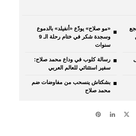
جع
«مو صلاح» يودّع «أنفيلد» بالدموع
وسجدة شكر في ختام رحلة الـ 9
سنوات
ى
رسالة كلوب في وداع محمد صلاح:
سفير استثنائي للعالم العربي
بشكتاش ينسحب من مفاوضات ضم
محمد صلاح