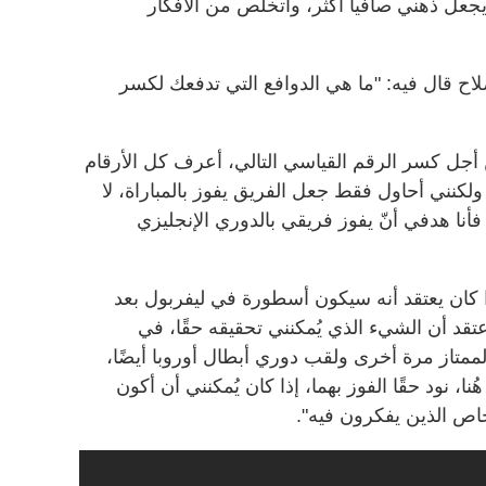
عل ذهني صافياً أكثر، وأتخلص من الأفكار
ح قال فيه: "ما هي الدوافع التي تدفعك لكسر
ن أجل كسر الرقم القياسي التالي، أعرف كل الأرقام
ولكنني أحاول فقط جعل الفريق يفوز بالمباراة، لا
أنا هدفي أنّ يفوز فريقي بالدوري الإنجليزي
ا كان يعتقد أنه سيكون أسطورة في ليفربول بعد
تقد أن الشيء الذي يُمكنني تحقيقه حقًا، في
الممتاز مرة أخرى ولقب دوري أبطال أوروبا أيضًا،
ا، نود حقًا الفوز بهما، إذا كان يُمكنني أن أكون
خاص الذين يفكرون فيه".