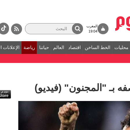
المغرب
19:04
محليات
الخط الساخن
اقتصاد
العالم
حياتنا
رياضة
الإعلانات ا
 بـ "المجنون" (فيديو)