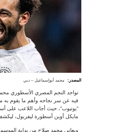
المصدر:
محمد أبوإسماعيل – دبي
تواجد النجم المصري الأسطوري محمد
فيه عن سر نجاحه وأهم ما يقوم به م
"يوتيوب"، حيث أجاب اللاعب على أسئل
مايكل أوين أسطورة ليفربول، ليكشف
ويعاني محمد صلاح من بداية الموسم 