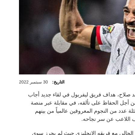
التاريخ:
30 سبتمبر 2022
 صلاح، هداف فريق ليفربول في لقاء جديد أجاب
ن أجل الحفاظ على تألقه، في مقابلة عبر منصة
ة عدد من النجوم المعروفين عالمياً من بينهم
 اللاعب عن سر نجاحه.
الحالي مع فريقه الإنجليزي حيث لم يحرز سوى