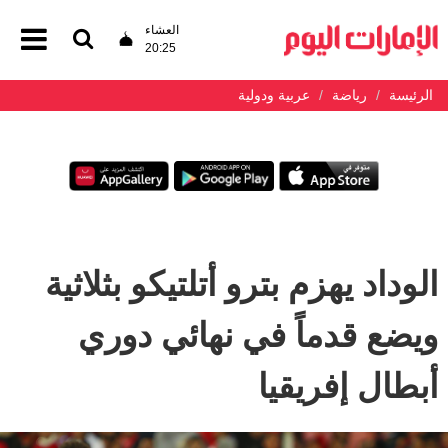
العشاء
20:25
الرئيسة
رياضة
عربية ودولية
الوداد يهزم بترو أتلتيكو بثلاثية
ويضع قدماً في نهائي دوري
أبطال إفريقيا