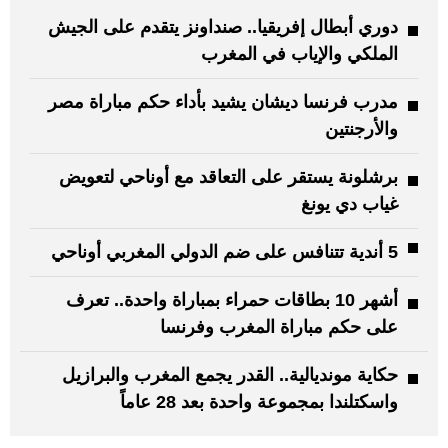
دوري أبطال إفريقيا.. صنداونز يتقدم على الجيش
الملكي والإياب في المغرب
مدرب فرنسا ديشان يشيد بأداء حكم مباراة مصر
والأرجنتين
برشلونة يستقر على التعاقد مع أوناحي لتعويض
غياب دي يونغ
5 أندية تتنافس على ضم الدولي المغربي أوناحي
أشهر 10 بطاقات حمراء بمباراة واحدة.. تعرف
على حكم مباراة المغرب وفرنسا
حكاية مونديالية.. القدر يجمع المغرب والبرازيل
واسكتلندا بمجموعة واحدة بعد 28 عاماً