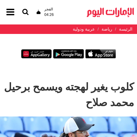
الفجر
04:26
الرئيسة
رياضة
عربية ودولية
كلوب يغير لهجته ويسمح برحيل
محمد صلاح