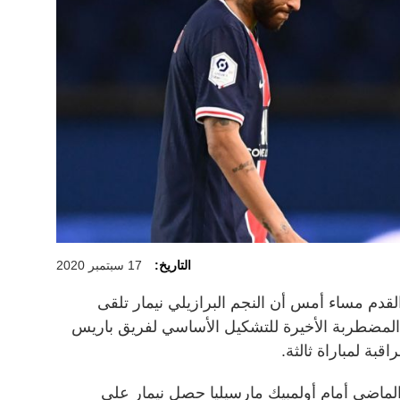
التاريخ:
17 سبتمبر 2020
قدم مساء أمس أن النجم البرازيلي نيمار تلقى
 المضطربة الأخيرة للتشكيل الأساسي لفريق باريس
بة لمباراة ثالثة.
 الماضي أمام أولمبيك مارسيليا حصل نيمار على