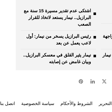
اشتكى عدم تقدير مسيرة 15 سنة مع
البرازيل.. نيمار يستعد لاتخاذ للقرار
الصعب
اجهة
رئيس البرازيل يسخر من نيمار: أول
لاعب يعمل عن بعد
يمار
نيمار يثير القلق في معسكر البرازيل..
وبيان غامض عن إصابته
لتحرير
الشروط والأحكام
سياسة الخصوصية
اتصل بنا