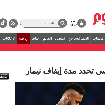
الفجر
04:26
محليات
الخط الساخن
اقتصاد
العالم
حياتنا
رياضة
الإعلانات ا
ي تحدد مدة إيقاف نيمار