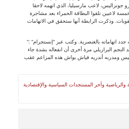
 جونزاليس، لاعب مارسيليا، الذي اتهمه لاحقا
خمسة لاعبين تلقوا البطاقة الحمراء بعد مشاجرة
بات. وذكرت الرابطة أنها ستحقق في الاتهامات
جدد اتهاماته بالعنصرية. وكتب عبر "إنستجرام" :"
 النجم البرازيلي مرة أخرى أن انفعاله بشدة جاء
ليس ومدربه أندريه فياش بواش هذه المزاعم عقب
لية والرياضية وآخر المستجدات السياسية والإقتصادية