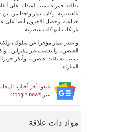
بطاقة حمراء بسبب اعتدائه على ألفارو
بالعنصرية. وكان نيمار واحدا من بين 
جماعية. وحصل الآخرون أيضا على عقو
بارتكاب انتهاكات عنصرية.
واعتذر نيمار مؤخرا عن سلوكه، ولكنه 
العنصرية والتعصب غير مقبولين". وأكد
بسبب تعليقات عنصرية. وأنكر جونزا
المباراة.
تابعوا آخر أخبارنا المح
عبر Google news
مواد ذات علاقة