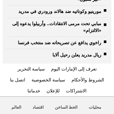
مورينيو وكوناتيه ضد هالاند ورودري في مدريد
مبابي تحت مرمى الانتقادات.. وأربيلوا يدعوه إلى
«الالتزام»
راخوي يدافع عن تصريحاته ضد منتخب فرنسا
ريال مدريد يعلن رحيل ألابا
تعرف إلى الإمارات اليوم
سياسة التحرير
الشروط والأحكام
سياسة الخصوصية
اتصل بنا
الاشتراكات
للإعلان
خدماتنا
محليات
الخط الساخن
اقتصاد
العالم