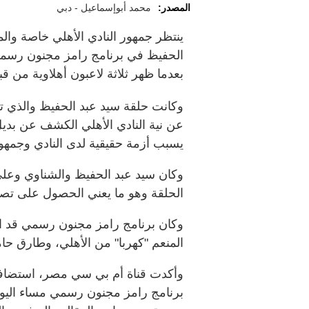
المصدر:
محمد أبوإسماعيل - دبي
ينتظر جمهور النادي الأهلي خاصة وا
الحفيظ في برنامج رامز مجنون رسمي، 
بعدما ظهر ثلاثة لاعبون أهلاوية من ق
وكانت حلقة سيد عبد الحفيظ والذي تس
عن نية النادي الأهلي الكشف عن بدي
يسبب أزمة حقيقية لدى النادي وجمهو
وكان سيد عبد الحفيظ والشناوي وعل
الحلقة وهو ما يعني الحصول على تصر
وكان برنامج رامز مجنون رسمي قد 
المنعم "كهربا" من الأهلي، وطارق 
وأكدت قناة أم بي سي مصر، استضافتها
برنامج رامز مجنون رسمي مساء اليوم ا