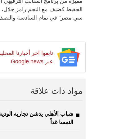
مميزة من برنامج المقالب الترفيهي 
الحفيظ كضيف مع النجم رامز جلال، في
سي مصر" في تمام السادسة والنصف 
تابعوا آخر أخبارنا المح
عبر Google news
مواد ذات علاقة
شباب الأهلي يدشن تجاربه الودية
النمسا غداً