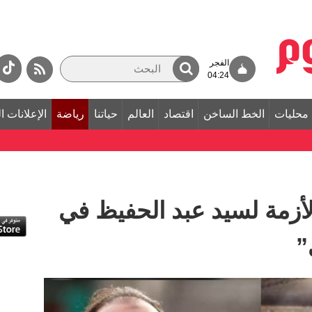
الفجر
04:24
محليات
الخط الساخن
اقتصاد
العالم
حياتنا
رياضة
الإعلانات ا
لأزمة لسيد عبد الحفيظ في
”