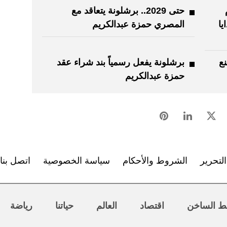
حتى 2029.. برشلونة يتعاقد مع
يا
المصري حمزة عبدالكريم
نع
برشلونة يفعل رسمياً بند شراء عقد
حمزة عبدالكريم
لتحرير
الشروط والأحكام
سياسة الخصوصية
اتصل بنا
ط الساخن
اقتصاد
العالم
حياتنا
رياضة