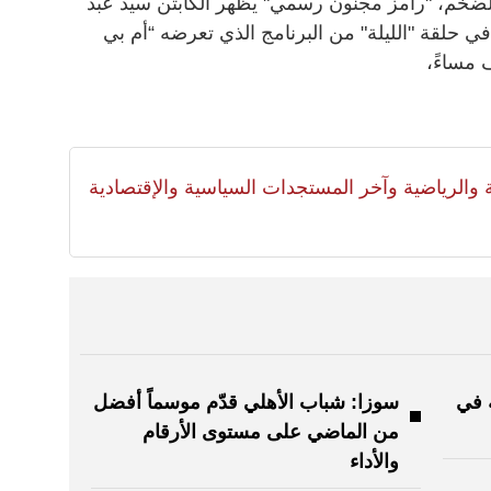
الضخم، "رامز مجنون رسمي" يظهر الكابتن سيد عبد
 حلقة "الليلة" من البرنامج الذي تعرضه “أم بي
مساءً،
لية والرياضية وآخر المستجدات السياسية والإقتصادية
 في
سوزا: شباب الأهلي قدّم موسماً أفضل
من الماضي على مستوى الأرقام
والأداء