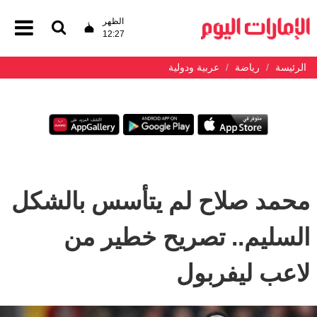
الظهر
12:27
الرئيسة
رياضة
عربية ودولية
محمد صلاح لم يتأسس بالشكل
السليم.. تصريح خطير من
لاعب ليفربول