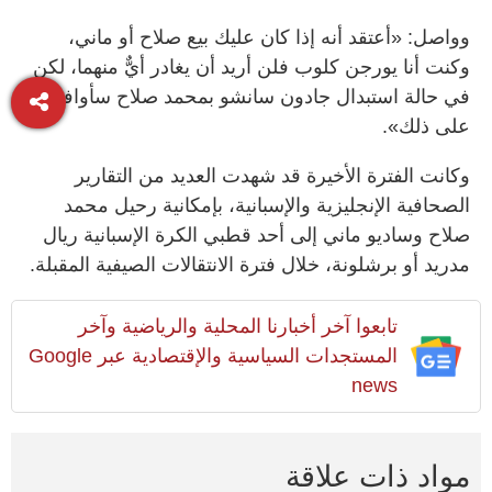
وواصل: «أعتقد أنه إذا كان عليك بيع صلاح أو ماني،
وكنت أنا يورجن كلوب فلن أريد أن يغادر أيٌّ منهما، لكن
في حالة استبدال جادون سانشو بمحمد صلاح سأوافق
على ذلك».
وكانت الفترة الأخيرة قد شهدت العديد من التقارير
الصحافية الإنجليزية والإسبانية، بإمكانية رحيل محمد
صلاح وساديو ماني إلى أحد قطبي الكرة الإسبانية ريال
مدريد أو برشلونة، خلال فترة الانتقالات الصيفية المقبلة
.
تابعوا آخر أخبارنا المحلية والرياضية وآخر
المستجدات السياسية والإقتصادية عبر Google
news
مواد ذات علاقة