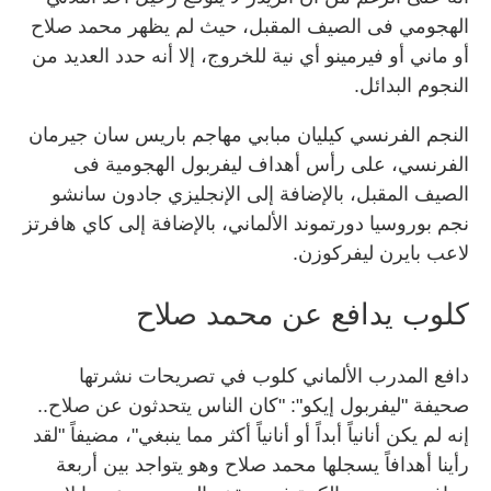
الهجومي فى الصيف المقبل، حيث لم يظهر محمد صلاح
أو ماني أو فيرمينو أي نية للخروج، إلا أنه حدد العديد من
النجوم البدائل.
النجم الفرنسي كيليان مبابي مهاجم باريس سان جيرمان
الفرنسي، على رأس أهداف ليفربول الهجومية فى
الصيف المقبل، بالإضافة إلى الإنجليزي جادون سانشو
نجم بوروسيا دورتموند الألماني، بالإضافة إلى كاي هافرتز
لاعب بايرن ليفركوزن.
كلوب يدافع عن محمد صلاح
دافع المدرب الألماني كلوب في تصريحات نشرتها
صحيفة "ليفربول إيكو": "كان الناس يتحدثون عن صلاح..
إنه لم يكن أنانياً أبداً أو أنانياً أكثر مما ينبغي"، مضيفاً "لقد
رأينا أهدافاً يسجلها محمد صلاح وهو يتواجد بين أربعة