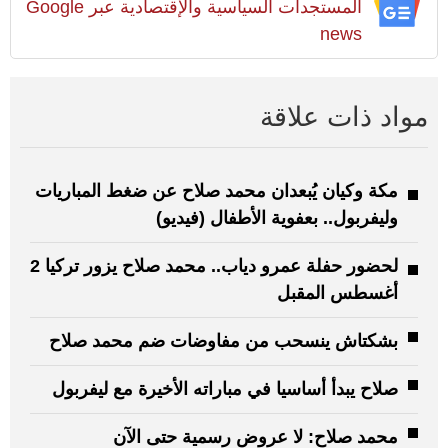
المستجدات السياسية والإقتصادية عبر Google
news
مواد ذات علاقة
مكة وكيان يُبعدان محمد صلاح عن ضغط المباريات
وليفربول.. بعفوية الأطفال (فيديو)
لحضور حفلة عمرو دياب.. محمد صلاح يزور تركيا 2
أغسطس المقبل
بشكتاش ينسحب من مفاوضات ضم محمد صلاح
صلاح يبدأ أساسيا في مباراته الأخيرة مع ليفربول
محمد صلاح: لا عروض رسمية حتى الآن