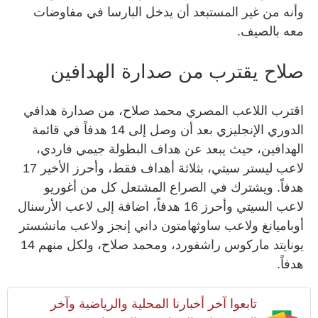
وأنه من غير المستبعد أن يدخل البارسا في مفاوضات
معه بالصيف.
صلاح يقترب من صدارة الهدافين
اقترب اللاعب المصري محمد صلاح، من صدارة هدافي
الدوري الإنجليزي بعد أن وصل إلى 14 هدفاً في قائمة
الهدافين، حيث يبعد عن هداف البطولة جيمي فاردي،
لاعب ليستر سيتي، بثلاثة أهداف فقط، وأحرز الأخير 17
هدفاً. ويشترك في الصراع المشتعل كل من أغوريو
لاعب السيتي وأحرز 16 هدفاً، اضافة إلى لاعب الأرسنال
أوباميانغ ولاعب ساوثهامتون داني إنجز ولاعب مانشستر
يونايتد ماركوس راشفورد، ومحمد صلاح، ولكل منهم 14
هدفاً.
تابعوا آخر أخبارنا المحلية والرياضية وآخر