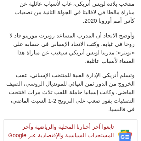
منتخب بلاده لويس أنريكي، غاب لأسباب عائلية عن
مباراة مالطا في لافاليتا في الجولة الثانية من تصفيات
كأس أمم أوروبا 2020.
وأوضح الاتحاد أن المدرب المساعد روبرت مورينو قاد لا
روخا في غيابه. وكتب الاتحاد الإسباني في حسابه على
«تويتر»: مدربنا لويس أنريكي سيغيب عن مباراة هذا
المساء لأسباب عائلية.
وتسلم أنريكي الإدارة الفنية للمنتخب الإسباني، عقب
الخروج من الدور ثمن النهائي للمونديال الروسي، الصيف
الماضي. وكانت إسبانيا حاملة اللقب ثلاث مرات افتتحت
التصفيات بفوز صعب على النرويج 2-1 السبت الماضي،
في فالنسيا.
تابعوا آخر أخبارنا المحلية والرياضية وآخر
المستجدات السياسية والإقتصادية عبر Google