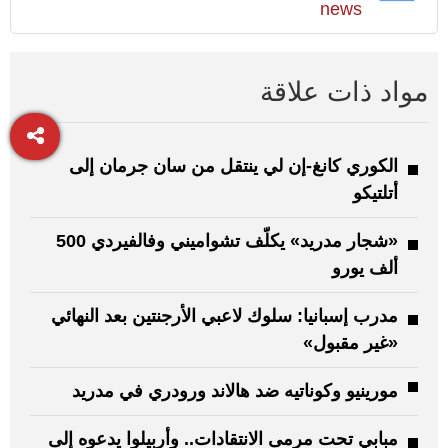
news
مواد ذات علاقة
الكوري كانغ-إن لي ينتقل من سان جرمان إلى
أتلتيكو
«شجار مدريد» يكلّف تشواميني وفالفيردي 500
ألف يورو
مدرب إسبانيا: سلوك لاعبي الأرجنتين بعد النهائي
«غير مقبول»
مورينيو وكوناتيه ضد هالاند ورودري في مدريد
مبابي تحت مرمى الانتقادات.. وأربيلوا يدعوه إلى