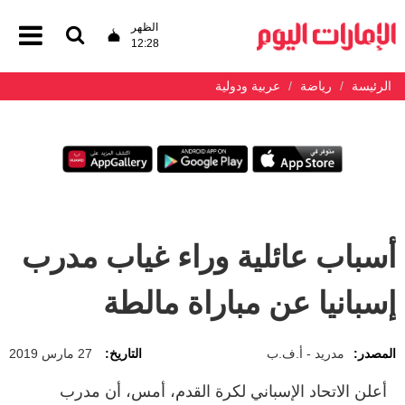
الظهر
12:28
الرئيسة
رياضة
عربية ودولية
أسباب عائلية وراء غياب مدرب
إسبانيا عن مباراة مالطة
المصدر:
مدريد - أ.ف.ب
التاريخ:
27 مارس 2019
أعلن الاتحاد الإسباني لكرة القدم، أمس، أن مدرب