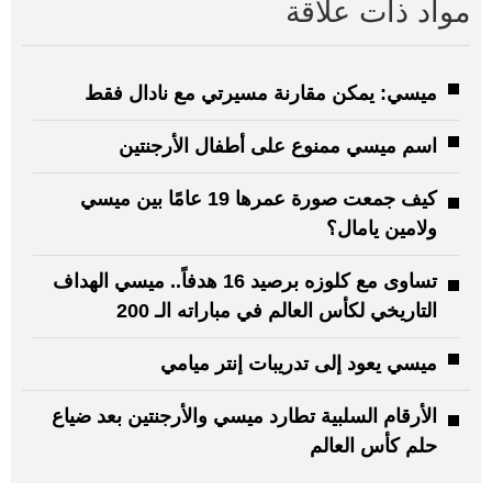
مواد ذات علاقة
ميسي: يمكن مقارنة مسيرتي مع نادال فقط
اسم ميسي ممنوع على أطفال الأرجنتين
كيف جمعت صورة عمرها 19 عامًا بين ميسي
ولامين يامال؟
تساوى مع كلوزه برصيد 16 هدفاً.. ميسي الهداف
التاريخي لكأس العالم في مباراته الـ 200
ميسي يعود إلى تدريبات إنتر ميامي
الأرقام السلبية تطارد ميسي والأرجنتين بعد ضياع
حلم كأس العالم